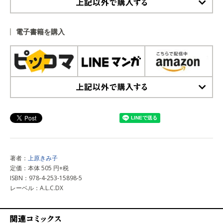
上記以外で購入する
電子書籍を購入
上記以外で購入する
著者：
上原きみ子
定価：本体 505 円+税
ISBN：978-4-253-15898-5
レーベル：A.L.C.DX