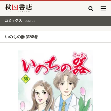
秋田書店
コミックス COMICS
いのちの器 第58巻