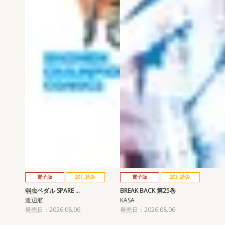
電子版
試し読み
電子版
試し読み
弱虫ペダル SPARE …
BREAK BACK 第25巻
渡辺航
KASA
発売日：2026.08.06
発売日：2026.08.06