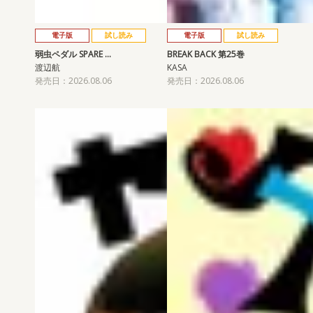
電子版
試し読み
電子版
試し読み
弱虫ペダル SPARE …
BREAK BACK 第25巻
渡辺航
KASA
発売日：2026.08.06
発売日：2026.08.06