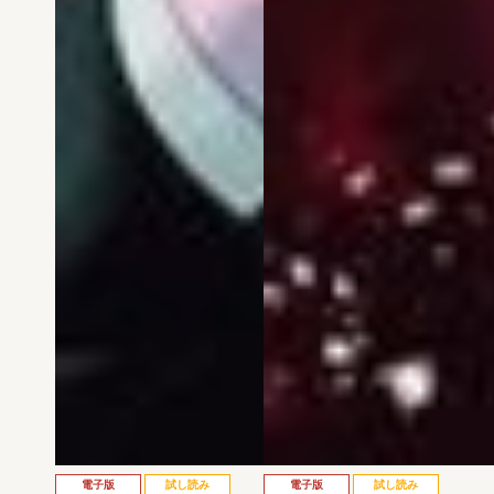
電子版
試し読み
電子版
試し読み