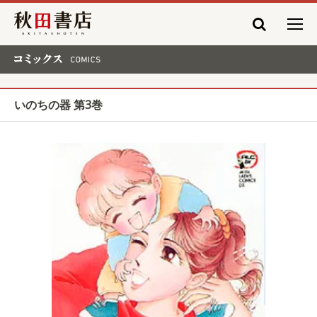
秋田書店
コミックス COMICS
いのちの器 第3巻