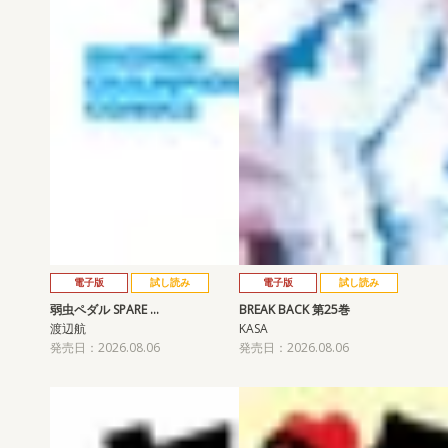
電子版
試し読み
電子版
試し読み
弱虫ペダル SPARE …
BREAK BACK 第25巻
渡辺航
KASA
発売日：2026.08.06
発売日：2026.08.06