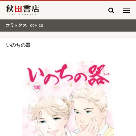
秋田書店
コミックス COMICS
いのちの器