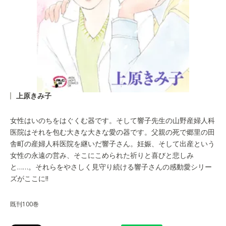
上原きみ子
女性はいのちをはぐくむ器です。そして響子先生の山野産婦人科
医院はそれを包む大きな大きな愛の器です。父親の死で郷里の田
舎町の産婦人科医院を継いだ響子さん。妊娠、そして出産という
女性の永遠の営み、そこにこめられた祈りと喜びと悲しみ
と……。それらをやさしく見守り続ける響子さんの感動愛シリー
ズがここに!!
既刊100巻