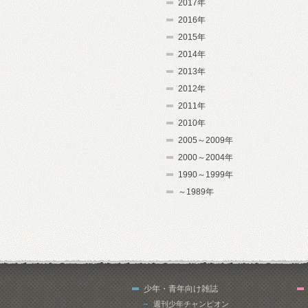
2017年
2016年
2015年
2014年
2013年
2012年
2011年
2010年
2005～2009年
2000～2004年
1990～1999年
～1989年
少年・青年向け雑誌
週刊少年チャンピオン