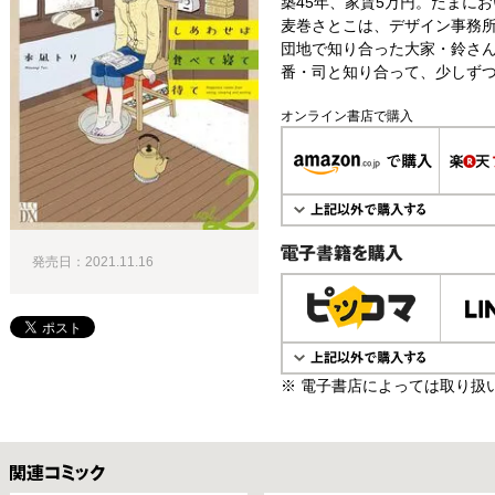
築45年、家賃5万円。たまに
麦巻さとこは、デザイン事務所
団地で知り合った大家・鈴さ
番・司と知り合って、少しずつ
オンライン書店で購入
発売日：2021.11.16
電子書籍で購入
※ 電子書店によっては取り扱
関連コミックス