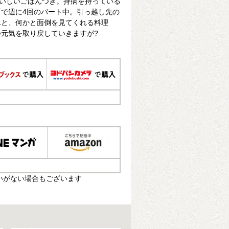
おいしいごはんつき。持病を持っている
で週に4回のパート中。引っ越し先の
んと、何かと面倒を見てくれる料理
元気を取り戻していきますが?
いがない場合もございます