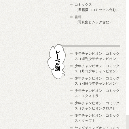
コミックス
（書籍扱いコミックス含む）
書籍
（写真集とムック含む）
少年チャンピオン・コミック
ス（週刊少年チャンピオン）
少年チャンピオン・コミック
ス（月刊少年チャンピオン）
少年チャンピオン・コミック
レーベル別
ス（別冊少年チャンピオン）
少年チャンピオン・コミック
ス・エクストラ
少年チャンピオン・コミック
ス（チャンピオンクロス）
少年チャンピオン・コミック
ス・タップ！
ヤングチャンピオン・コミッ