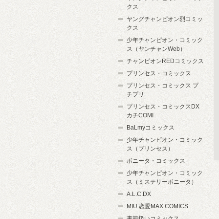
クス
ヤングチャンピオン烈コミッ
クス
少年チャンピオン・コミック
ス（ヤンチャンWeb）
チャンピオンREDコミックス
プリンセス・コミックス
プリンセス・コミックス プ
チプリ
プリンセス・コミックスDX
カチCOMI
BaLmyコミックス
少年チャンピオン・コミック
ス（プリンセス）
ボニータ・コミックス
少年チャンピオン・コミック
ス（ミステリーボニータ）
A.L.C.DX
MIU 恋愛MAX COMICS
書籍扱いコミックス