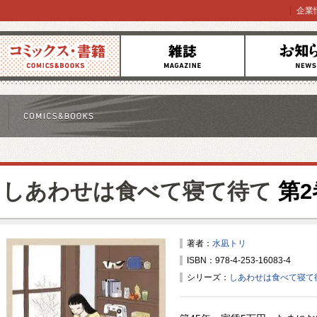
企業
コミックス
雑誌
お知らせ
しあわせは食べて寝て待て
第2
著者：
水凪トリ
ISBN：978-4-253-16083-4
シリーズ：
しあわせは食べて寝て