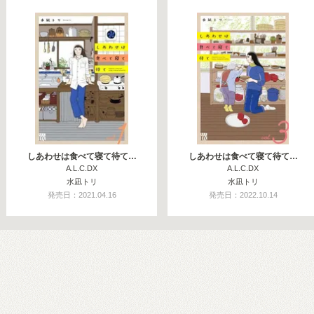
しあわせは食べて寝て待て…
しあわせは食べて寝て待て…
A.L.C.DX
A.L.C.DX
水凪トリ
水凪トリ
発売日：2021.04.16
発売日：2022.10.14