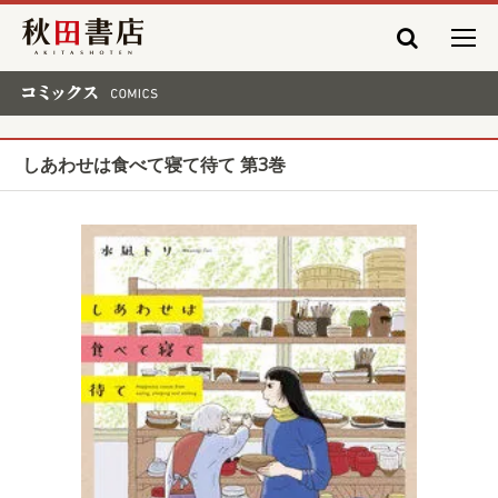
秋田書店
コミックス COMICS
しあわせは食べて寝て待て 第3巻