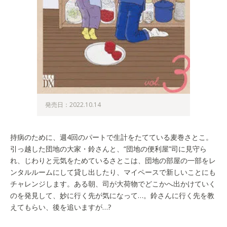
発売日：2022.10.14
持病のために、週4回のパートで生計をたてている麦巻さとこ。
引っ越した団地の大家・鈴さんと、“団地の便利屋”司に見守ら
れ、じわりと元気をためているさとこは、団地の部屋の一部をレ
ンタルルームにして貸し出したり、マイペースで新しいことにも
チャレンジします。ある朝、司が大荷物でどこかへ出かけていく
のを発見して、妙に行く先が気になって…。鈴さんに行く先を教
えてもらい、後を追いますが…?