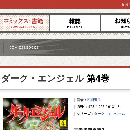
企業
コミックス
雑誌
お知らせ
ダーク・エンジェル
第4巻
著者：
風間宏子
ISBN：978-4-253-16131-2
シリーズ：
ダーク・エンジェル