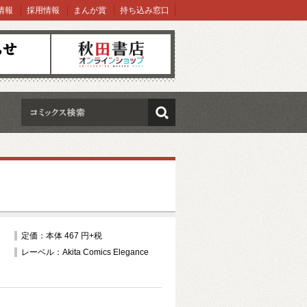
情報
採用情報
まんが賞
持ち込み窓口
オンラインショップ
検索
定価：本体 467 円+税
レーベル：Akita Comics Elegance