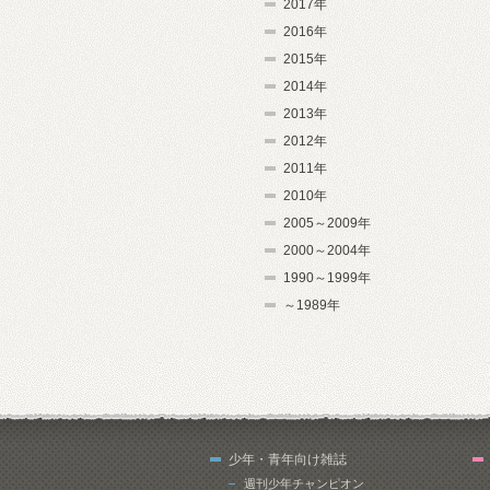
2017年
2016年
2015年
2014年
2013年
2012年
2011年
2010年
2005～2009年
2000～2004年
1990～1999年
～1989年
少年・青年向け雑誌
週刊少年チャンピオン