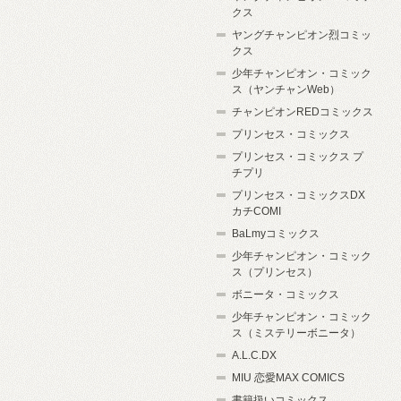
クス
ヤングチャンピオン烈コミッ
クス
少年チャンピオン・コミック
ス（ヤンチャンWeb）
チャンピオンREDコミックス
プリンセス・コミックス
プリンセス・コミックス プ
チプリ
プリンセス・コミックスDX
カチCOMI
BaLmyコミックス
少年チャンピオン・コミック
ス（プリンセス）
ボニータ・コミックス
少年チャンピオン・コミック
ス（ミステリーボニータ）
A.L.C.DX
MIU 恋愛MAX COMICS
書籍扱いコミックス