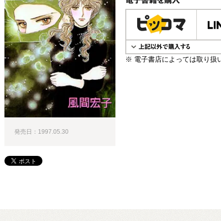
電子書籍で購入
※ 電子書店によっては取り扱
発売日：1997.05.30