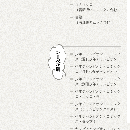
コミックス
（書籍扱いコミックス含む）
書籍
（写真集とムック含む）
少年チャンピオン・コミック
ス（週刊少年チャンピオン）
少年チャンピオン・コミック
ス（月刊少年チャンピオン）
少年チャンピオン・コミック
レーベル別
ス（別冊少年チャンピオン）
少年チャンピオン・コミック
ス・エクストラ
少年チャンピオン・コミック
ス（チャンピオンクロス）
少年チャンピオン・コミック
ス・タップ！
ヤングチャンピオン・コミッ