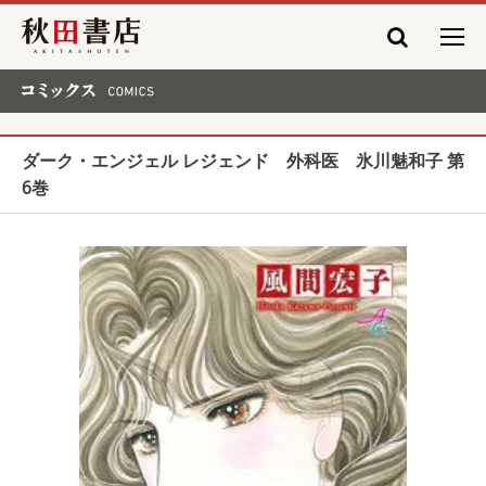
秋田書店
コミックス COMICS
ダーク・エンジェル レジェンド 外科医 氷川魅和子 第
6巻