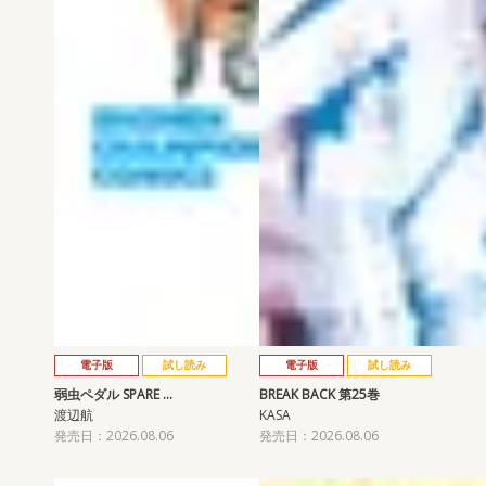
電子版
試し読み
電子版
試し読み
弱虫ペダル SPARE …
BREAK BACK 第25巻
渡辺航
KASA
発売日：2026.08.06
発売日：2026.08.06