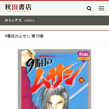
秋田書店
コミックス COMICS
9番目のムサシ 第19巻