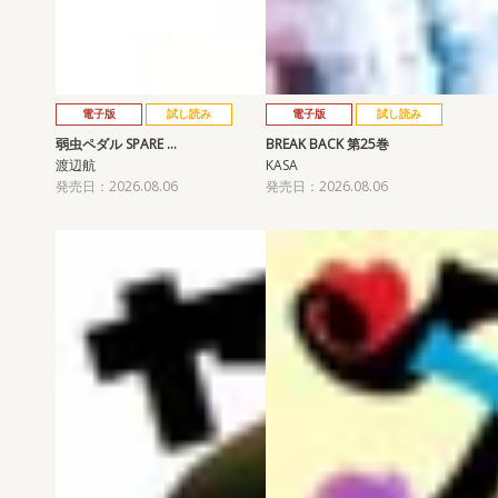
電子版
試し読み
電子版
試し読み
弱虫ペダル SPARE …
BREAK BACK 第25巻
渡辺航
KASA
発売日：2026.08.06
発売日：2026.08.06