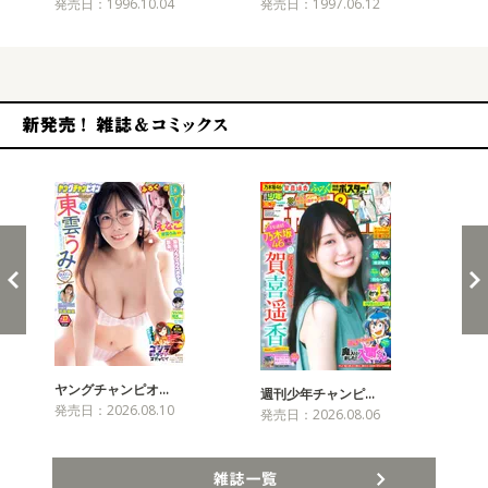
発売日：1996.10.04
発売日：1997.06.12
発売
新発売！雑誌&コミックス
ヤングチャンピオ…
チャ
週刊少年チャンピ…
発売日：2026.08.10
発売
発売日：2026.08.06