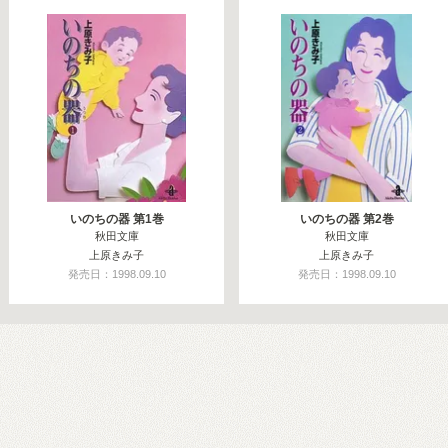
いのちの器 第1巻
いのちの器 第2巻
秋田文庫
秋田文庫
上原きみ子
上原きみ子
発売日：1998.09.10
発売日：1998.09.10