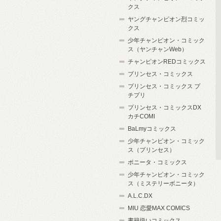
クス
ヤングチャンピオン烈コミッ
クス
少年チャンピオン・コミック
ス（ヤンチャンWeb）
チャンピオンREDコミックス
プリンセス・コミックス
プリンセス・コミックス プ
チプリ
プリンセス・コミックスDX
カチCOMI
BaLmyコミックス
少年チャンピオン・コミック
ス（プリンセス）
ボニータ・コミックス
少年チャンピオン・コミック
ス（ミステリーボニータ）
A.L.C.DX
MIU 恋愛MAX COMICS
書籍扱いコミックス