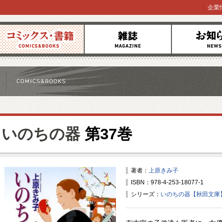
企業
コミックス
雑誌
お知らせ
いのちの器
第37巻
著者：
上原きみ子
ISBN：978-4-253-18077-1
シリーズ：
いのちの器【秋田文庫