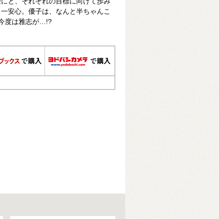
優にと、それぞれの目標に向けて歩み
も一安心。優子は、なんと半ちゃんこ
今度は雅志が…!?