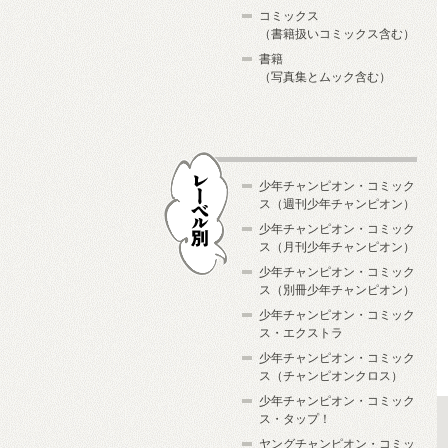
コミックス
（書籍扱いコミックス含む）
書籍
（写真集とムック含む）
少年チャンピオン・コミック
ス（週刊少年チャンピオン）
少年チャンピオン・コミック
ス（月刊少年チャンピオン）
少年チャンピオン・コミック
レーベル別
ス（別冊少年チャンピオン）
少年チャンピオン・コミック
ス・エクストラ
少年チャンピオン・コミック
ス（チャンピオンクロス）
少年チャンピオン・コミック
ス・タップ！
ヤングチャンピオン・コミッ