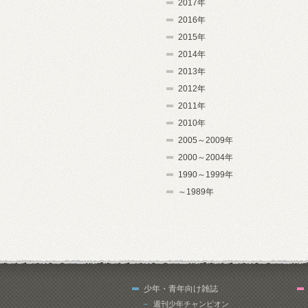
2017年
2016年
2015年
2014年
2013年
2012年
2011年
2010年
2005～2009年
2000～2004年
1990～1999年
～1989年
少年・青年向け雑誌
週刊少年チャンピオン