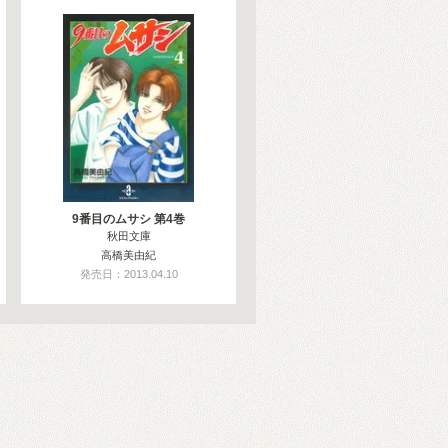
9番目のムサシ 第4巻
秋田文庫
高橋美由紀
発売日：2013.04.10