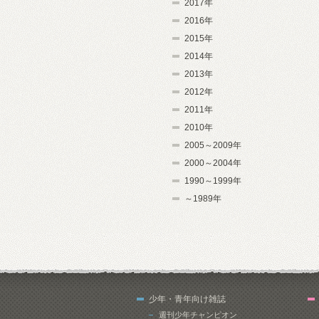
2017年
2016年
2015年
2014年
2013年
2012年
2011年
2010年
2005～2009年
2000～2004年
1990～1999年
～1989年
少年・青年向け雑誌
週刊少年チャンピオン