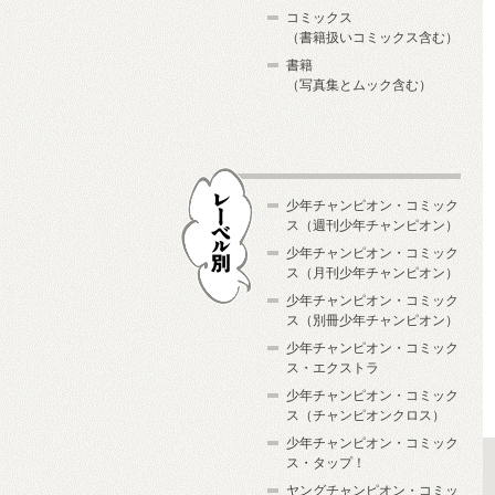
コミックス
（書籍扱いコミックス含む）
書籍
（写真集とムック含む）
少年チャンピオン・コミック
ス（週刊少年チャンピオン）
少年チャンピオン・コミック
ス（月刊少年チャンピオン）
少年チャンピオン・コミック
レーベル別
ス（別冊少年チャンピオン）
少年チャンピオン・コミック
ス・エクストラ
少年チャンピオン・コミック
ス（チャンピオンクロス）
少年チャンピオン・コミック
ス・タップ！
ヤングチャンピオン・コミッ