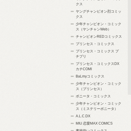
クス
ヤングチャンピオン烈コミッ
クス
少年チャンピオン・コミック
ス（ヤンチャンWeb）
チャンピオンREDコミックス
プリンセス・コミックス
プリンセス・コミックス プ
チプリ
プリンセス・コミックスDX
カチCOMI
BaLmyコミックス
少年チャンピオン・コミック
ス（プリンセス）
ボニータ・コミックス
少年チャンピオン・コミック
ス（ミステリーボニータ）
A.L.C.DX
MIU 恋愛MAX COMICS
書籍扱いコミックス