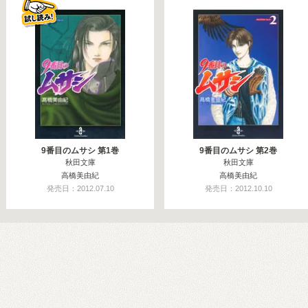
9番目のムサシ 第1巻
9番目のムサシ 第2巻
秋田文庫
秋田文庫
高橋美由紀
高橋美由紀
発売日：2012.07.10
発売日：2012.10.10