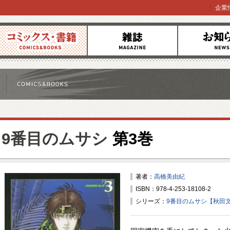
企業
コミックス
雑誌
お知らせ
9番目のムサシ
第3巻
著者：
高橋美由紀
ISBN：978-4-253-18108-2
シリーズ：
9番目のムサシ【秋田