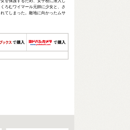
少女を保護するため、女子校に潜入し
もくろむワイマール元帥に少女と、さ
されてしまった。敵地に向かったムサ