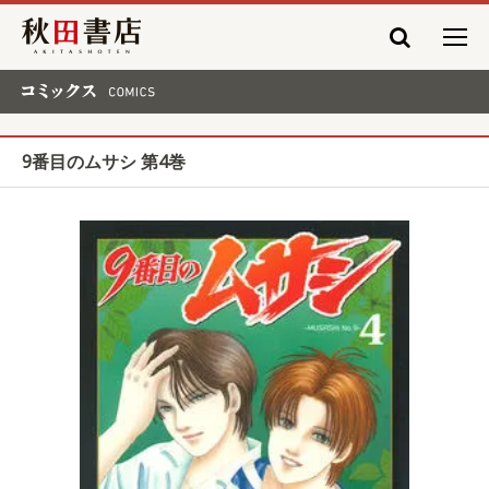
秋田書店
コミックス COMICS
9番目のムサシ 第4巻