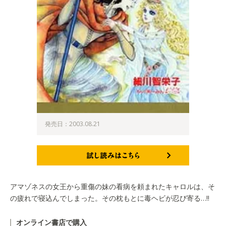
発売日：2003.08.21
試し読みはこちら
アマゾネスの女王から重傷の妹の看病を頼まれたキャロルは、そ
の疲れで寝込んでしまった。その枕もとに毒ヘビが忍び寄る…!!
オンライン書店で購入