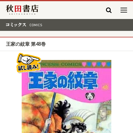
秋田書店
コミックス COMICS
王家の紋章 第48巻