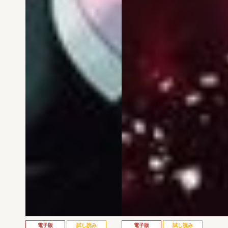
電子版
試し読み
電子版
試し読み