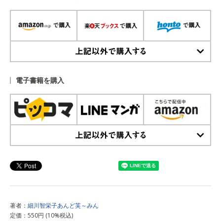
上記以外で購入する
電子書籍を購入
上記以外で購入する
著者：
細川智栄子あんど芙～みん
定価：550円 (10%税込)