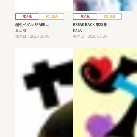
電子版
試し読み
電子版
試し読み
弱虫ペダル SPARE …
BREAK BACK 第25巻
渡辺航
KASA
発売日：2026.08.06
発売日：2026.08.06