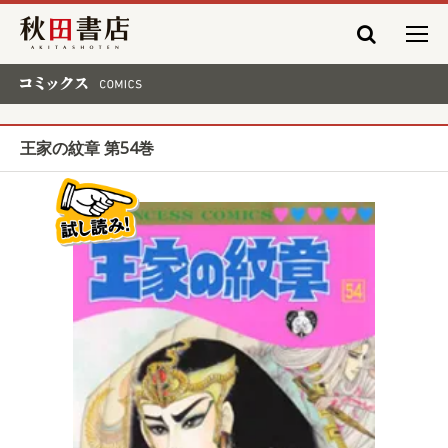
秋田書店
コミックス COMICS
王家の紋章 第54巻