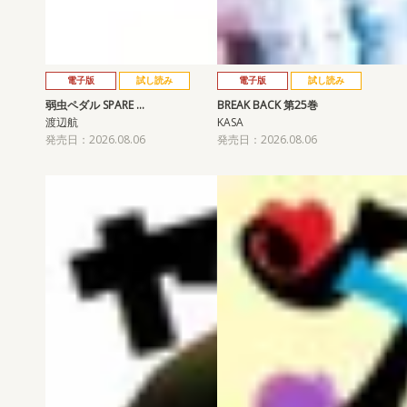
電子版
試し読み
電子版
試し読み
弱虫ペダル SPARE …
BREAK BACK 第25巻
渡辺航
KASA
発売日：2026.08.06
発売日：2026.08.06