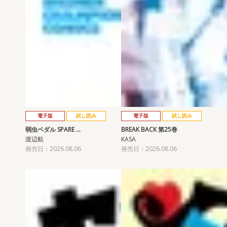
電子版
試し読み
電子版
試し読み
弱虫ペダル SPARE …
BREAK BACK 第25巻
渡辺航
KASA
発売日：2026.08.06
発売日：2026.08.06