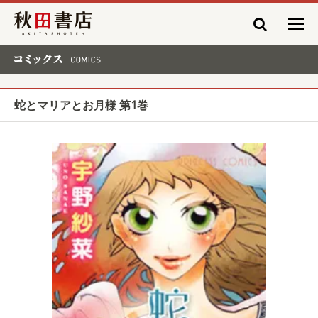
秋田書店
コミックス COMICS
蛇とマリアとお月様 第1巻