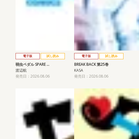
電子版
試し読み
電子版
試し読み
弱虫ペダル SPARE …
BREAK BACK 第25巻
渡辺航
KASA
発売日：2026.08.06
発売日：2026.08.06