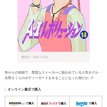
発売日：2001.12.24
怜からの依頼で、悪質なストーカーに狙われている人気モデル・
矢野さくらのボディーガードをすることになった煌だが…!?
オンライン書店で購入