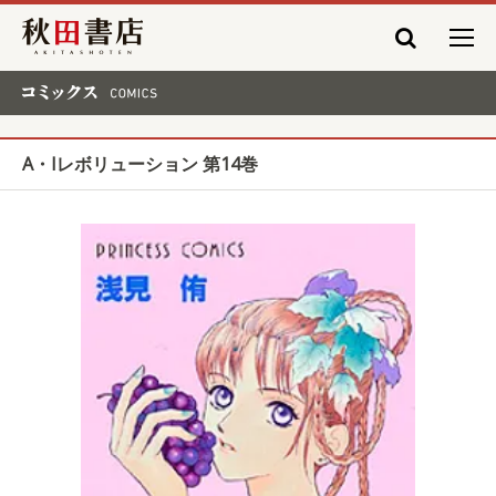
秋田書店
コミックス COMICS
A・Iレボリューション 第14巻