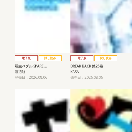
電子版
試し読み
電子版
試し読み
弱虫ペダル SPARE …
BREAK BACK 第25巻
渡辺航
KASA
発売日：2026.08.06
発売日：2026.08.06