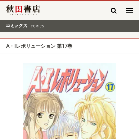
秋田書店
コミックス COMICS
A・Iレボリューション 第17巻