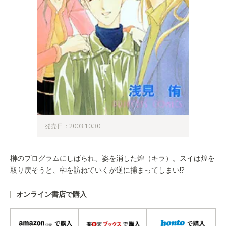
発売日：2003.10.30
榊のプログラムにしばられ、姿を消した煌（キラ）。スイは煌を
取り戻そうと、榊を訪ねていくが逆に捕まってしまい!?
オンライン書店で購入