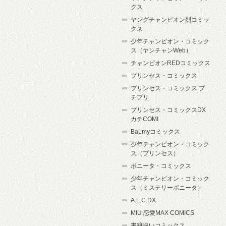
クス
ヤングチャンピオン烈コミッ
クス
少年チャンピオン・コミック
ス（ヤンチャンWeb）
チャンピオンREDコミックス
プリンセス・コミックス
プリンセス・コミックス プ
チプリ
プリンセス・コミックスDX
カチCOMI
BaLmyコミックス
少年チャンピオン・コミック
ス（プリンセス）
ボニータ・コミックス
少年チャンピオン・コミック
ス（ミステリーボニータ）
A.L.C.DX
MIU 恋愛MAX COMICS
書籍扱いコミックス