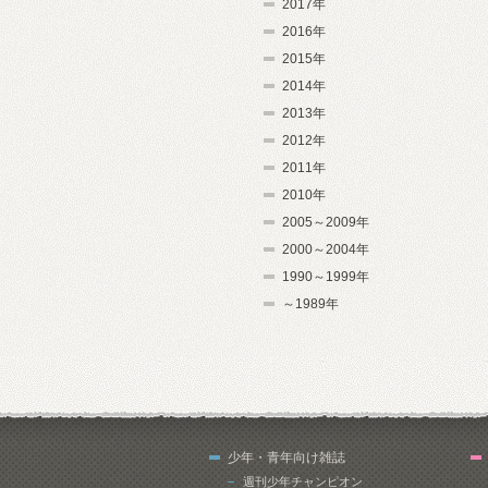
2017年
2016年
2015年
2014年
2013年
2012年
2011年
2010年
2005～2009年
2000～2004年
1990～1999年
～1989年
少年・青年向け雑誌
週刊少年チャンピオン