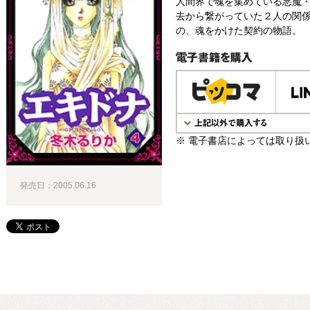
人間界で魂を集めている悪魔
去から繋がっていた２人の関係
の、魂をかけた契約の物語。
電子書籍で購入
※ 電子書店によっては取り扱
発売日：2005.06.16