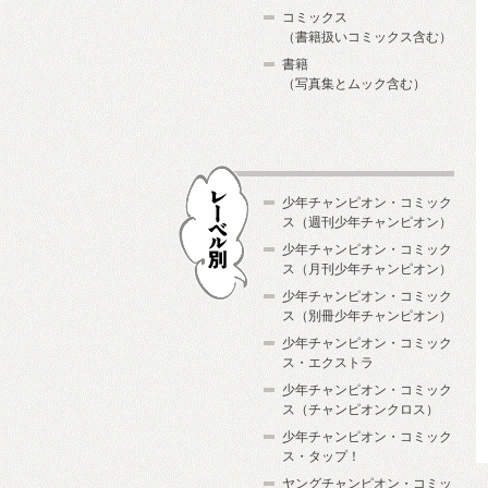
コミックス
（書籍扱いコミックス含む）
書籍
（写真集とムック含む）
少年チャンピオン・コミック
ス（週刊少年チャンピオン）
少年チャンピオン・コミック
ス（月刊少年チャンピオン）
少年チャンピオン・コミック
レーベル別
ス（別冊少年チャンピオン）
少年チャンピオン・コミック
ス・エクストラ
少年チャンピオン・コミック
ス（チャンピオンクロス）
少年チャンピオン・コミック
ス・タップ！
ヤングチャンピオン・コミッ