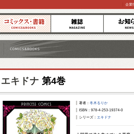
企業
コミックス
雑誌
お知らせ
エキドナ
第4巻
著者：
冬木るりか
ISBN：978-4-253-19374-0
シリーズ：
エキドナ