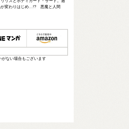
・リリスとボディガード・サード。過
が変わりはじめ…!? 悪魔と人間
いがない場合もございます