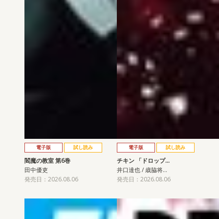
電子版
試し読み
電子版
試し読み
閻魔の教室 第6巻
チキン 「ドロップ…
田中優吏
井口達也 / 歳脇将…
発売日：2026.08.06
発売日：2026.08.06