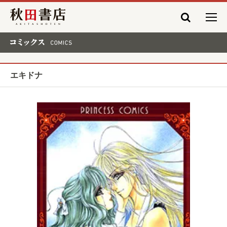
秋田書店
コミックス COMICS
エキドナ