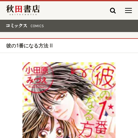
秋田書店
コミックス COMICS
彼の1番になる方法 II