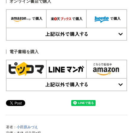
オンライン書店で購入
上記以外で購入する
電子書籍を購入
上記以外で購入する
著者：
小田原みづえ
定価：本体 419 円+税