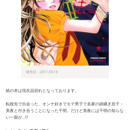
発売日：2011.09.16
紙の本は現在品切れとなっております。
転校先で出会った、オンナ好きでモテ男子で名家の跡継ぎ息子・
美夜と付き合うことになった千明。だけど美夜には千明の知らな
い一面が…!?