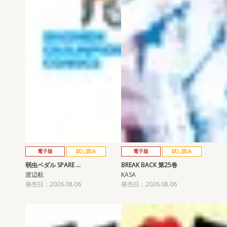
電子版
試し読み
電子版
試し読み
弱虫ペダル SPARE …
BREAK BACK 第25巻
渡辺航
KASA
発売日：2026.08.06
発売日：2026.08.06