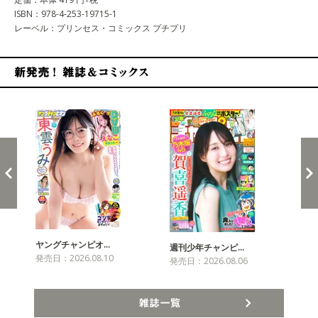
ISBN：978-4-253-19715-1
レーベル：プリンセス・コミックス プチプリ
新発売！雑誌&コミックス
ヤングチャンピオ…
チャ
週刊少年チャンピ…
発売日：2026.08.10
発売
発売日：2026.08.06