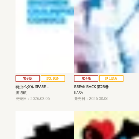
電子版
試し読み
電子版
試し読み
弱虫ペダル SPARE …
BREAK BACK 第25巻
渡辺航
KASA
発売日：2026.08.06
発売日：2026.08.06