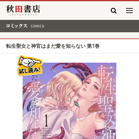
秋田書店
コミックス COMICS
転生聖女と神官はまだ愛を知らない 第1巻