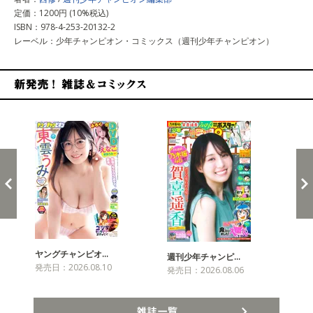
定価：1200円 (10%税込)
ISBN：978-4-253-20132-2
レーベル：少年チャンピオン・コミックス（週刊少年チャンピオン）
新発売！雑誌&コミックス
ヤングチャンピオ…
チャ
週刊少年チャンピ…
発売日：2026.08.10
発売
発売日：2026.08.06