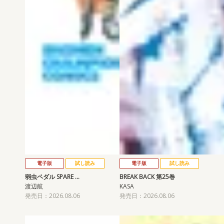
電子版
試し読み
電子版
試し読み
弱虫ペダル SPARE …
BREAK BACK 第25巻
渡辺航
KASA
発売日：2026.08.06
発売日：2026.08.06