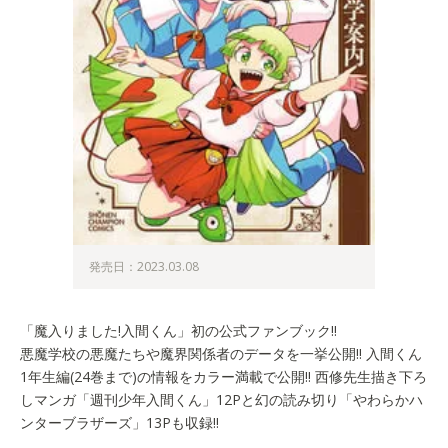
発売日：2023.03.08
「魔入りました!入間くん」初の公式ファンブック!!
悪魔学校の悪魔たちや魔界関係者のデータを一挙公開!! 入間くん
1年生編(24巻まで)の情報をカラー満載で公開!! 西修先生描き下ろ
しマンガ「週刊少年入間くん」12Pと幻の読み切り「やわらかハ
ンターブラザーズ」13Pも収録!!