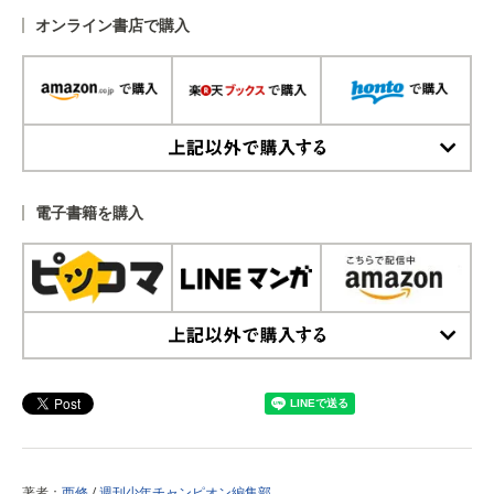
オンライン書店で購入
上記以外で購入する
電子書籍を購入
上記以外で購入する
著者：
西修
/
週刊少年チャンピオン編集部