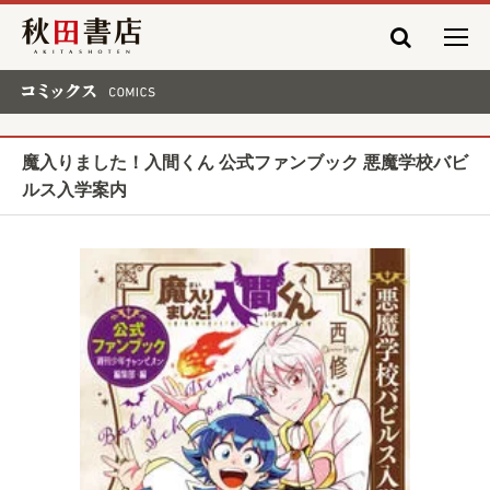
秋田書店
コミックス COMICS
魔入りました！入間くん 公式ファンブック 悪魔学校バビ
ルス入学案内