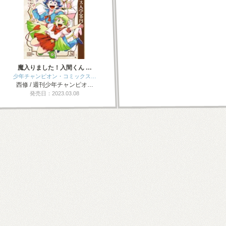
魔入りました！入間くん …
少年チャンピオン・コミックス…
西修 / 週刊少年チャンピオ…
発売日：2023.03.08