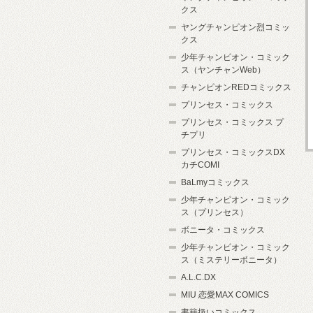
クス
ヤングチャンピオン烈コミッ
クス
少年チャンピオン・コミック
ス（ヤンチャンWeb）
チャンピオンREDコミックス
プリンセス・コミックス
プリンセス・コミックス プ
チプリ
プリンセス・コミックスDX
カチCOMI
BaLmyコミックス
少年チャンピオン・コミック
ス（プリンセス）
ボニータ・コミックス
少年チャンピオン・コミック
ス（ミステリーボニータ）
A.L.C.DX
MIU 恋愛MAX COMICS
書籍扱いコミックス