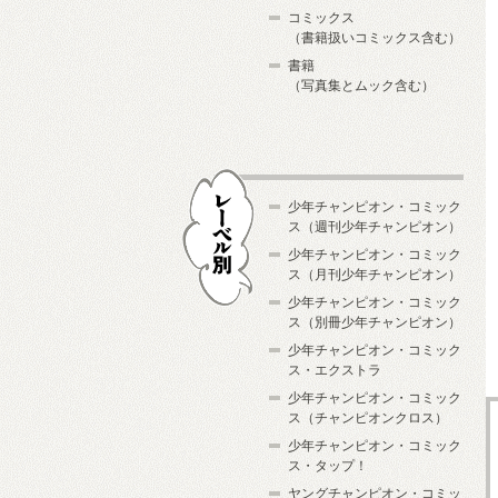
コミックス
（書籍扱いコミックス含む）
書籍
（写真集とムック含む）
少年チャンピオン・コミック
ス（週刊少年チャンピオン）
少年チャンピオン・コミック
ス（月刊少年チャンピオン）
少年チャンピオン・コミック
レーベル別
ス（別冊少年チャンピオン）
少年チャンピオン・コミック
ス・エクストラ
少年チャンピオン・コミック
ス（チャンピオンクロス）
少年チャンピオン・コミック
ス・タップ！
ヤングチャンピオン・コミッ