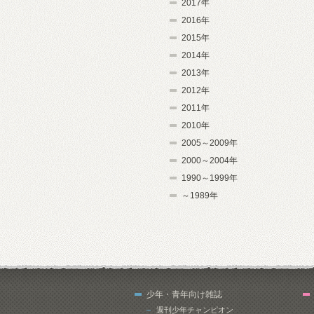
2017年
2016年
2015年
2014年
2013年
2012年
2011年
2010年
2005～2009年
2000～2004年
1990～1999年
～1989年
少年・青年向け雑誌
週刊少年チャンピオン