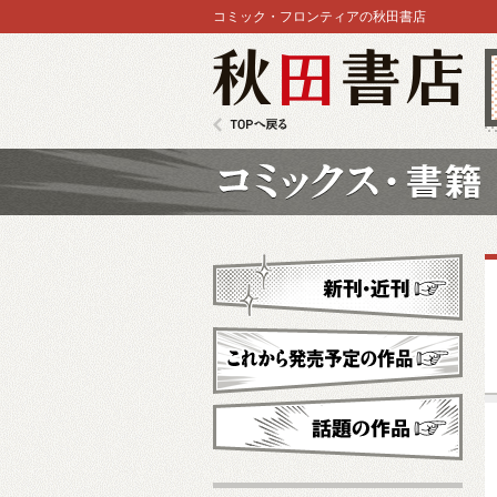
コミック・フロンティアの秋田書店
秋田書店
TOPへ戻る
コミックス
新刊・近刊
これから発売予定
話題の作品