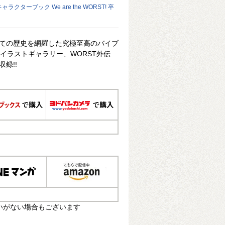
ャラクターブック We are the WORST! 卒
全ての歴史を網羅した究極至高のバイブ
ーイラストギャラリー、WORST外伝
録!!
いがない場合もございます