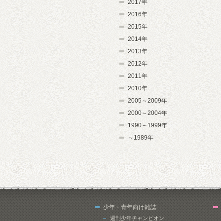
2017年
2016年
2015年
2014年
2013年
2012年
2011年
2010年
2005～2009年
2000～2004年
1990～1999年
～1989年
少年・青年向け雑誌
週刊少年チャンピオン