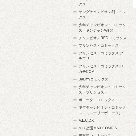
クス
ヤングチャンピオン烈コミッ
クス
少年チャンピオン・コミック
ス（ヤンチャンWeb）
チャンピオンREDコミックス
プリンセス・コミックス
プリンセス・コミックス プ
チプリ
プリンセス・コミックスDX
カチCOMI
BaLmyコミックス
少年チャンピオン・コミック
ス（プリンセス）
ボニータ・コミックス
少年チャンピオン・コミック
ス（ミステリーボニータ）
A.L.C.DX
MIU 恋愛MAX COMICS
書籍扱いコミックス