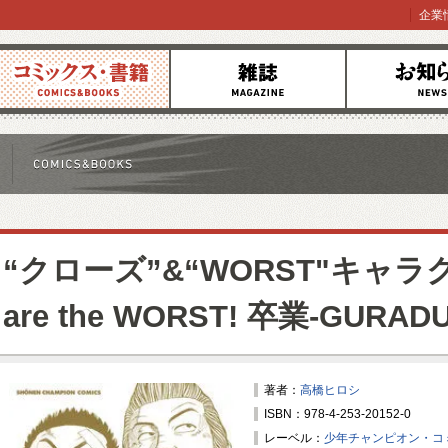
企業
コミックス
雑誌
お知らせ
“クローズ”&“WORST"キャラ
are the WORST! 卒業-GURADU
著者：
高橋ヒロシ
ISBN：978-4-253-20152-0
レーベル：
少年チャンピオン・コ