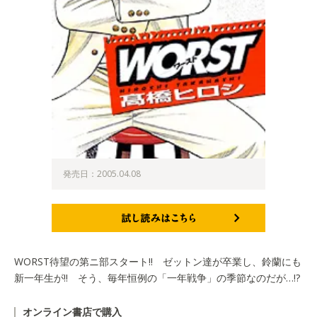
発売日：2005.04.08
試し読みはこちら
WORST待望の第ニ部スタート!! ゼットン達が卒業し、鈴蘭にも
新一年生が!! そう、毎年恒例の「一年戦争」の季節なのだが…!?
オンライン書店で購入