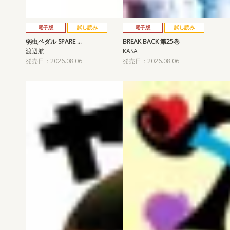
電子版
試し読み
電子版
試し読み
弱虫ペダル SPARE …
BREAK BACK 第25巻
渡辺航
KASA
発売日：2026.08.06
発売日：2026.08.06