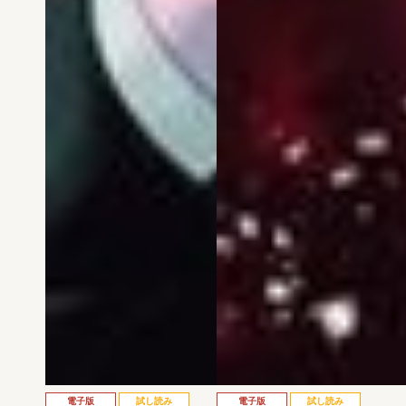
電子版
試し読み
電子版
試し読み