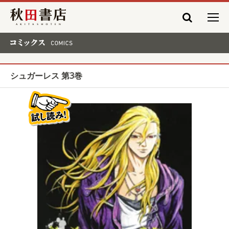
秋田書店
コミックス COMICS
シュガーレス 第3巻