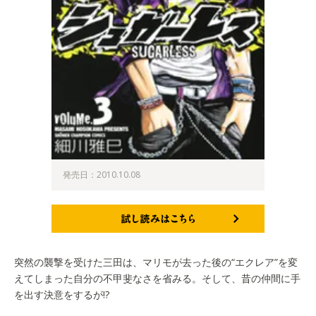
発売日：2010.10.08
試し読みはこちら
突然の襲撃を受けた三田は、マリモが去った後の“エクレア”を変
えてしまった自分の不甲斐なさを省みる。そして、昔の仲間に手
を出す決意をするが!?