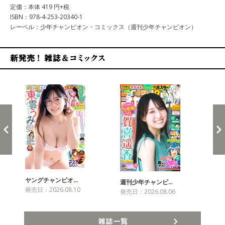
定価：本体 419 円+税
ISBN：978-4-253-20340-1
レーベル：少年チャンピオン・コミックス（週刊少年チャンピオン）
新発売！雑誌&コミックス
ヤングチャンピオ…
チャ
週刊少年チャンピ…
発売日：2026.08.10
発売
発売日：2026.08.06