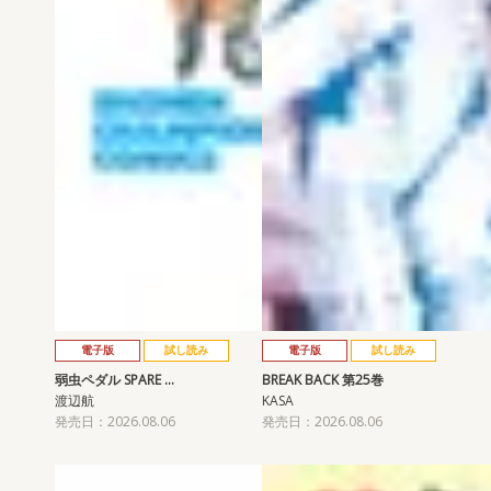
電子版
試し読み
電子版
試し読み
弱虫ペダル SPARE …
BREAK BACK 第25巻
渡辺航
KASA
発売日：2026.08.06
発売日：2026.08.06