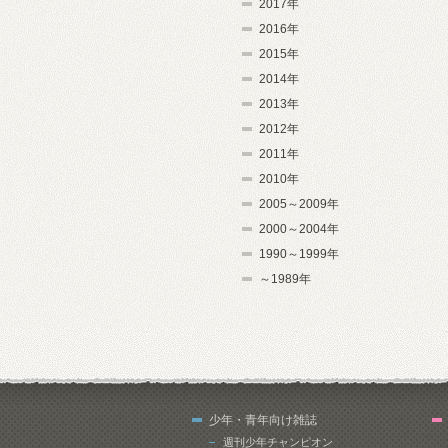
2017年
2016年
2015年
2014年
2013年
2012年
2011年
2010年
2005～2009年
2000～2004年
1990～1999年
～1989年
少年・青年向け雑誌
週刊少年チャンピオン