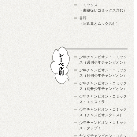
コミックス
（書籍扱いコミックス含む）
書籍
（写真集とムック含む）
少年チャンピオン・コミック
ス（週刊少年チャンピオン）
少年チャンピオン・コミック
ス（月刊少年チャンピオン）
少年チャンピオン・コミック
レーベル別
ス（別冊少年チャンピオン）
少年チャンピオン・コミック
ス・エクストラ
少年チャンピオン・コミック
ス（チャンピオンクロス）
少年チャンピオン・コミック
ス・タップ！
ヤングチャンピオン・コミッ