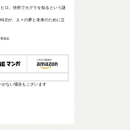
たヒロ。侍所でカグラを知るという謎
XILEが、人々の夢と未来のために立
作委員会
いがない場合もございます