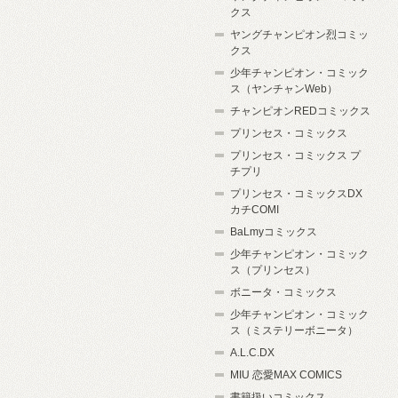
クス
ヤングチャンピオン烈コミッ
クス
少年チャンピオン・コミック
ス（ヤンチャンWeb）
チャンピオンREDコミックス
プリンセス・コミックス
プリンセス・コミックス プ
チプリ
プリンセス・コミックスDX
カチCOMI
BaLmyコミックス
少年チャンピオン・コミック
ス（プリンセス）
ボニータ・コミックス
少年チャンピオン・コミック
ス（ミステリーボニータ）
A.L.C.DX
MIU 恋愛MAX COMICS
書籍扱いコミックス