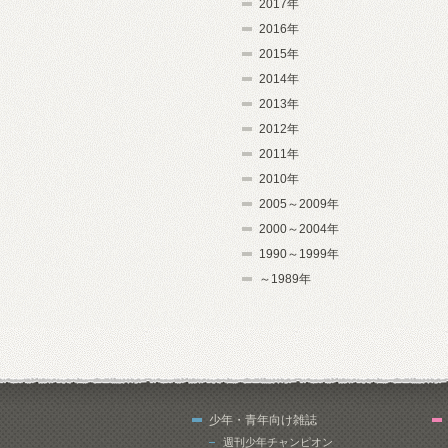
2017年
2016年
2015年
2014年
2013年
2012年
2011年
2010年
2005～2009年
2000～2004年
1990～1999年
～1989年
少年・青年向け雑誌
週刊少年チャンピオン