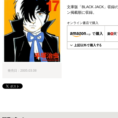
文庫版「BLACK JACK」
ン掲載順に収録。
オンライン書店で購入
発売日：2005.03.08