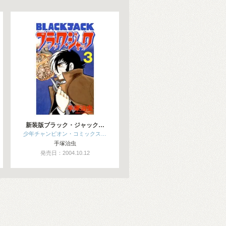
新装版ブラック・ジャック…
少年チャンピオン・コミックス…
手塚治虫
発売日：2004.10.12