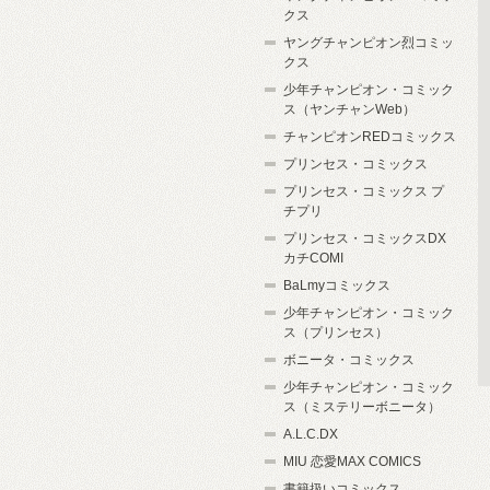
クス
ヤングチャンピオン烈コミッ
クス
少年チャンピオン・コミック
ス（ヤンチャンWeb）
チャンピオンREDコミックス
プリンセス・コミックス
プリンセス・コミックス プ
チプリ
プリンセス・コミックスDX
カチCOMI
BaLmyコミックス
少年チャンピオン・コミック
ス（プリンセス）
ボニータ・コミックス
少年チャンピオン・コミック
ス（ミステリーボニータ）
A.L.C.DX
MIU 恋愛MAX COMICS
書籍扱いコミックス