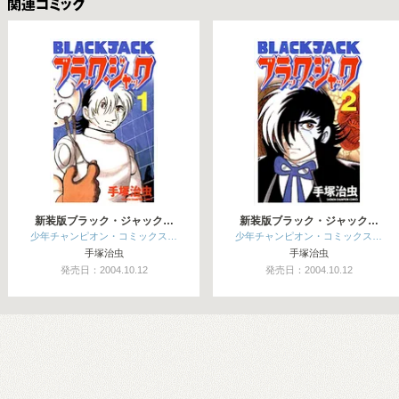
関連コミックス
新装版ブラック・ジャック…
新装版ブラック・ジャック…
少年チャンピオン・コミックス…
少年チャンピオン・コミックス…
手塚治虫
手塚治虫
発売日：2004.10.12
発売日：2004.10.12