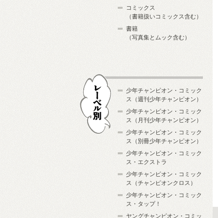
コミックス
（書籍扱いコミックス含む）
書籍
（写真集とムック含む）
少年チャンピオン・コミック
ス（週刊少年チャンピオン）
少年チャンピオン・コミック
ス（月刊少年チャンピオン）
少年チャンピオン・コミック
レーベル別
ス（別冊少年チャンピオン）
少年チャンピオン・コミック
ス・エクストラ
少年チャンピオン・コミック
ス（チャンピオンクロス）
少年チャンピオン・コミック
ス・タップ！
ヤングチャンピオン・コミッ