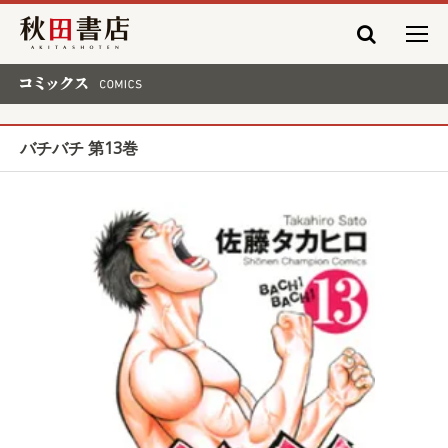
秋田書店
コミックス COMICS
バチバチ 第13巻