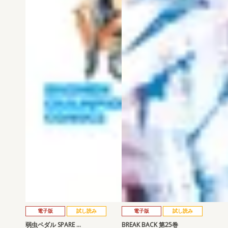
電子版
試し読み
電子版
試し読み
弱虫ペダル SPARE …
BREAK BACK 第25巻