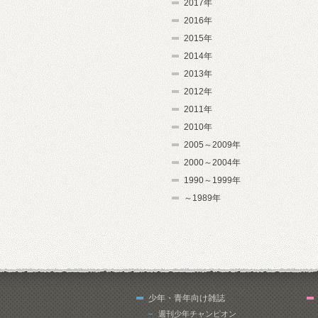
2017年
2016年
2015年
2014年
2013年
2012年
2011年
2010年
2005～2009年
2000～2004年
1990～1999年
～1989年
少年・青年向け雑誌
週刊少年チャンピオン