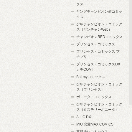
クス
ヤングチャンピオン烈コミッ
クス
少年チャンピオン・コミック
ス（ヤンチャンWeb）
チャンピオンREDコミックス
プリンセス・コミックス
プリンセス・コミックス プ
チプリ
プリンセス・コミックスDX
カチCOMI
BaLmyコミックス
少年チャンピオン・コミック
ス（プリンセス）
ボニータ・コミックス
少年チャンピオン・コミック
ス（ミステリーボニータ）
A.L.C.DX
MIU 恋愛MAX COMICS
書籍扱いコミックス