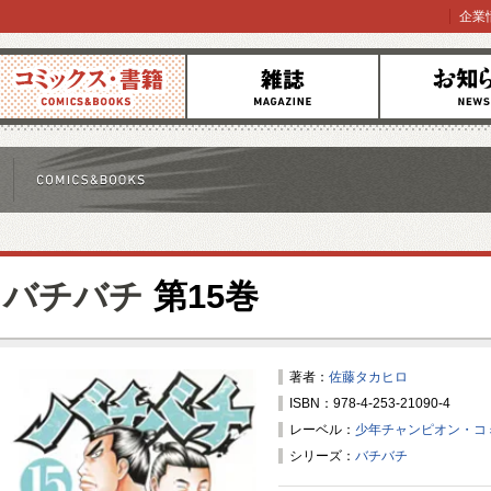
企業
コミックス
雑誌
お知らせ
バチバチ
第15巻
著者：
佐藤タカヒロ
ISBN：978-4-253-21090-4
レーベル：
少年チャンピオン・コ
シリーズ：
バチバチ