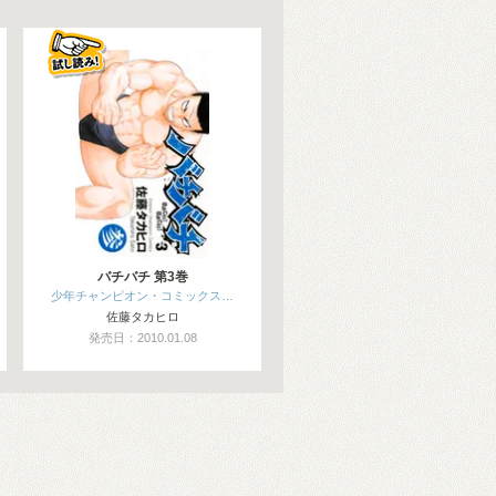
バチバチ 第3巻
少年チャンピオン・コミックス…
佐藤タカヒロ
発売日：2010.01.08