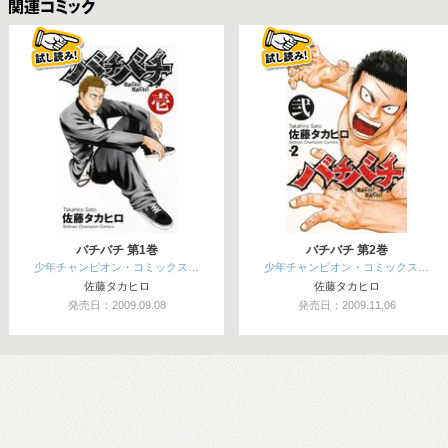
関連コミックス
バチバチ 第1巻
バチバチ 第2巻
少年チャンピオン・コミックス…
少年チャンピオン・コミックス…
佐藤タカヒロ
佐藤タカヒロ
発売日：2009.09.08
発売日：2009.11.06