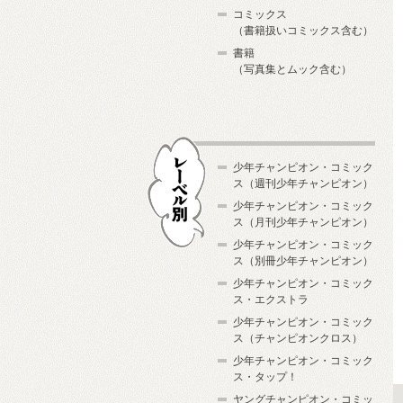
コミックス
（書籍扱いコミックス含む）
書籍
（写真集とムック含む）
少年チャンピオン・コミック
ス（週刊少年チャンピオン）
少年チャンピオン・コミック
ス（月刊少年チャンピオン）
少年チャンピオン・コミック
レーベル別
ス（別冊少年チャンピオン）
少年チャンピオン・コミック
ス・エクストラ
少年チャンピオン・コミック
ス（チャンピオンクロス）
少年チャンピオン・コミック
ス・タップ！
ヤングチャンピオン・コミッ