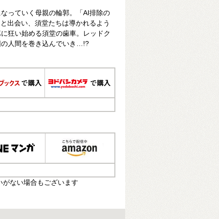
なっていく母親の輪郭。「AI排除の
ィと出会い、須堂たちは導かれるよう
第に狂い始める須堂の歯車。レッドク
の人間を巻き込んでいき…!?
いがない場合もございます