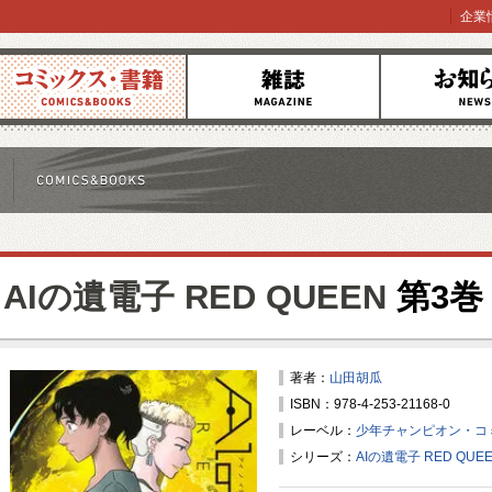
企業
コミックス
雑誌
お知らせ
AIの遺電子 RED QUEEN
第3巻
著者：
山田胡瓜
ISBN：978-4-253-21168-0
レーベル：
少年チャンピオン・コ
シリーズ：
AIの遺電子 RED QUE