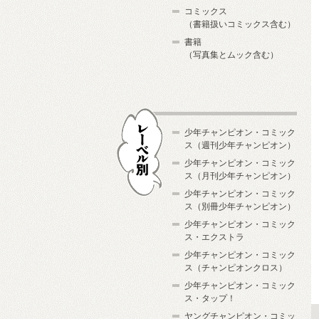
コミックス
（書籍扱いコミックス含む）
書籍
（写真集とムック含む）
少年チャンピオン・コミック
ス（週刊少年チャンピオン）
少年チャンピオン・コミック
ス（月刊少年チャンピオン）
少年チャンピオン・コミック
レーベル別
ス（別冊少年チャンピオン）
少年チャンピオン・コミック
ス・エクストラ
少年チャンピオン・コミック
ス（チャンピオンクロス）
少年チャンピオン・コミック
ス・タップ！
ヤングチャンピオン・コミッ