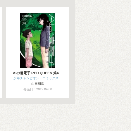
AIの遺電子 RED QUEEN 第4…
少年チャンピオン・コミックス…
山田胡瓜
発売日：2019.04.08