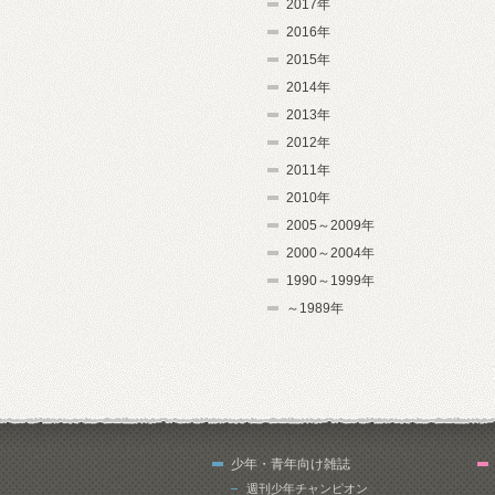
2017年
2016年
2015年
2014年
2013年
2012年
2011年
2010年
2005～2009年
2000～2004年
1990～1999年
～1989年
少年・青年向け雑誌
週刊少年チャンピオン