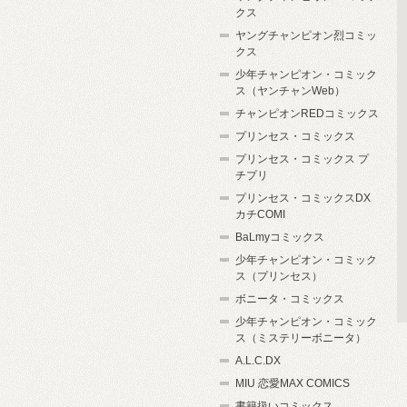
クス
ヤングチャンピオン烈コミッ
クス
少年チャンピオン・コミック
ス（ヤンチャンWeb）
チャンピオンREDコミックス
プリンセス・コミックス
プリンセス・コミックス プ
チプリ
プリンセス・コミックスDX
カチCOMI
BaLmyコミックス
少年チャンピオン・コミック
ス（プリンセス）
ボニータ・コミックス
少年チャンピオン・コミック
ス（ミステリーボニータ）
A.L.C.DX
MIU 恋愛MAX COMICS
書籍扱いコミックス