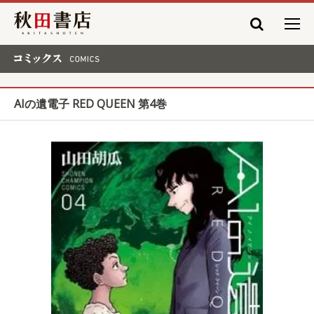
秋田書店
コミックス COMICS
AIの遺電子 RED QUEEN 第4巻