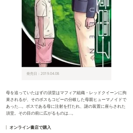
発売日：2019.04.08
母を追っていたはずの須堂はマフィア組織・レッドクイーンに拘
束されるが、そのボスもコピーの分岐した母親ヒューマノイドで
あった…。ボスである母に注射を打たれ、謎の装置に座らされた
須堂。その目の前に広がるものは…。
オンライン書店で購入