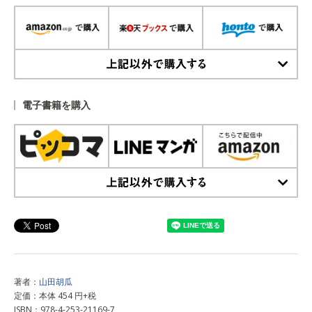
上記以外で購入する
電子書籍を購入
上記以外で購入する
著者：
山田胡瓜
定価：本体 454 円+税
ISBN：978-4-253-21169-7