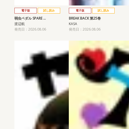
電子版
試し読み
電子版
試し読み
弱虫ペダル SPARE …
BREAK BACK 第25巻
渡辺航
KASA
発売日：2026.08.06
発売日：2026.08.06