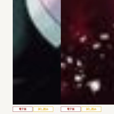
電子版
試し読み
電子版
試し読み