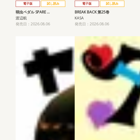
電子版
試し読み
電子版
試し読み
弱虫ペダル SPARE …
BREAK BACK 第25巻
渡辺航
KASA
発売日：2026.08.06
発売日：2026.08.06