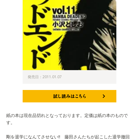
発売日：2011.01.07
試し読みはこちら
紙の本は現在品切れとなっております。定価は紙の本のもので
す。
剛を退学になんてさせない!! 藤田さんたちが起こした退学撤回