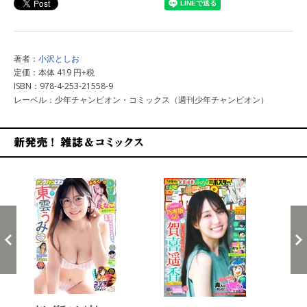
著者：
小沢としお
定価：本体 419 円+税
ISBN：978-4-253-21558-9
レーベル：少年チャンピオン・コミックス（週刊少年チャンピオン）
新発売！雑誌&コミックス