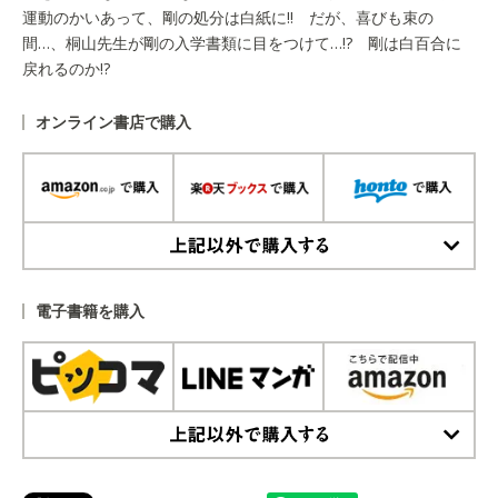
運動のかいあって、剛の処分は白紙に!! だが、喜びも束の
間…、桐山先生が剛の入学書類に目をつけて…!? 剛は白百合に
戻れるのか!?
オンライン書店で購入
上記以外で購入する
電子書籍を購入
上記以外で購入する