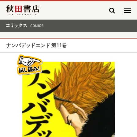
秋田書店
コミックス COMICS
ナンバデッドエンド 第11巻