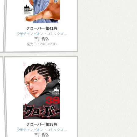
クローバー 第41巻
少年チャンピオン・コミックス…
平川哲弘
発売日：2015.07.08
クローバー 第38巻
少年チャンピオン・コミックス…
平川哲弘