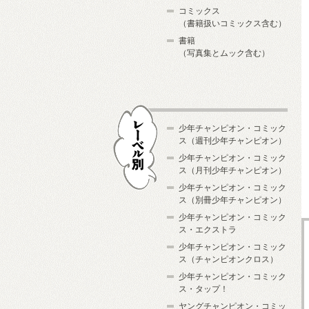
コミックス
（書籍扱いコミックス含む）
書籍
（写真集とムック含む）
少年チャンピオン・コミック
ス（週刊少年チャンピオン）
少年チャンピオン・コミック
ス（月刊少年チャンピオン）
少年チャンピオン・コミック
レーベル別
ス（別冊少年チャンピオン）
少年チャンピオン・コミック
ス・エクストラ
少年チャンピオン・コミック
ス（チャンピオンクロス）
少年チャンピオン・コミック
ス・タップ！
ヤングチャンピオン・コミッ