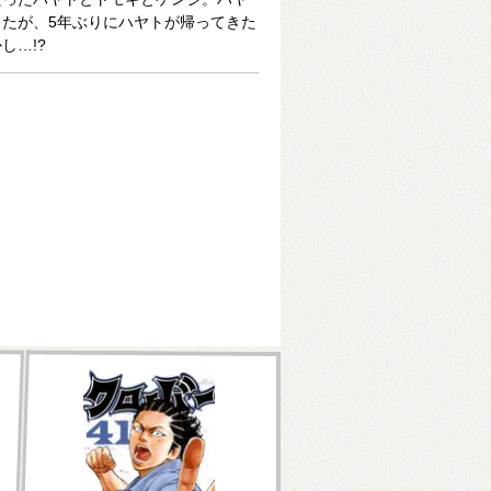
たが、5年ぶりにハヤトが帰ってきた
し…!?