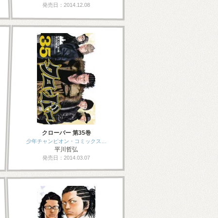
発売日：2014.12.08
クローバー 第35巻
少年チャンピオン・コミックス…
平川哲弘
発売日：2014.03.07