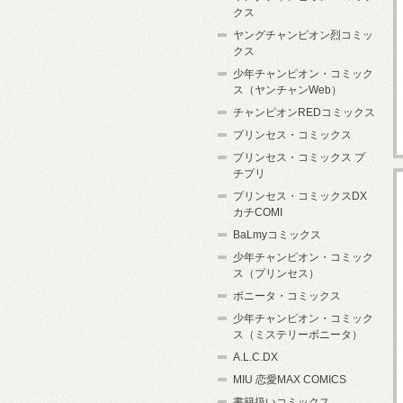
クス
ヤングチャンピオン烈コミッ
クス
少年チャンピオン・コミック
ス（ヤンチャンWeb）
チャンピオンREDコミックス
プリンセス・コミックス
プリンセス・コミックス プ
チプリ
プリンセス・コミックスDX
カチCOMI
BaLmyコミックス
少年チャンピオン・コミック
ス（プリンセス）
ボニータ・コミックス
少年チャンピオン・コミック
ス（ミステリーボニータ）
A.L.C.DX
MIU 恋愛MAX COMICS
書籍扱いコミックス