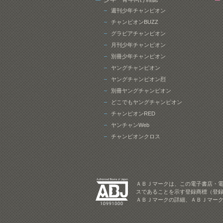
週刊少年チャンピオン
チャンピオンBUZZ
グラビアチャンピオン
月刊少年チャンピオン
別冊少年チャンピオン
ヤングチャンピオン
ヤングチャンピオン烈
別冊ヤングチャンピオン
どこでもヤングチャンピオン
チャンピオンRED
ヤンチャンWeb
チャンピオンクロス
ＡＢＪマークは、この電子書店・
スであることを示す登録商標（登録
ＡＢＪマークの詳細、ＡＢＪマー