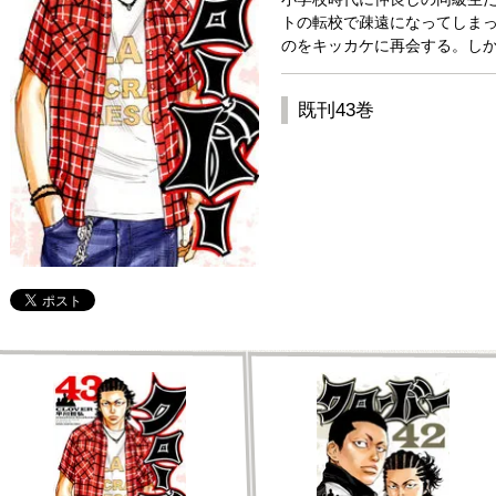
トの転校で疎遠になってしまっ
のをキッカケに再会する。しか
既刊43巻