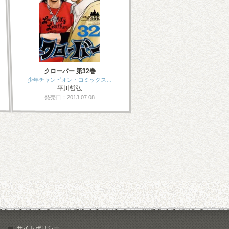
クローバー 第32巻
少年チャンピオン・コミックス…
平川哲弘
発売日：2013.07.08
サイトポリシー