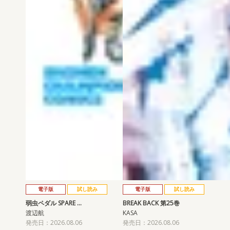
電子版
試し読み
電子版
試し読み
弱虫ペダル SPARE …
BREAK BACK 第25巻
渡辺航
KASA
発売日：2026.08.06
発売日：2026.08.06