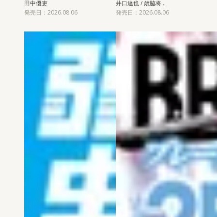
田中優吏
井口達也 / 歳脇将…
発売日：2026.08.06
発売日：2026.08.06