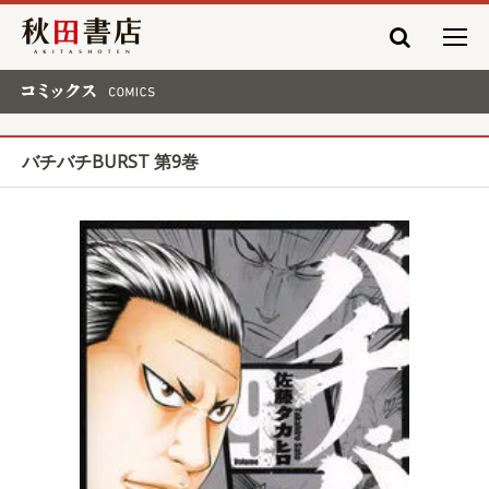
秋田書店
コミックス COMICS
バチバチBURST 第9巻