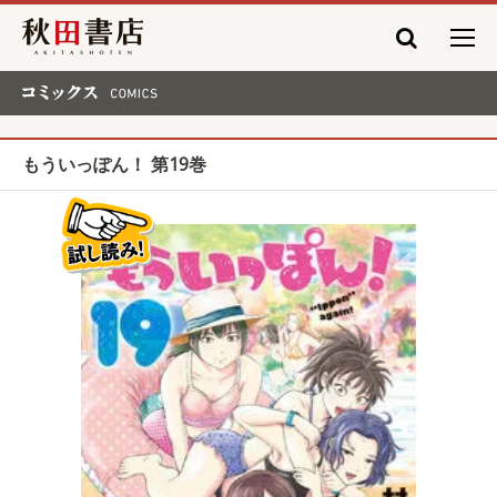
秋田書店
コミックス COMICS
もういっぽん！ 第19巻