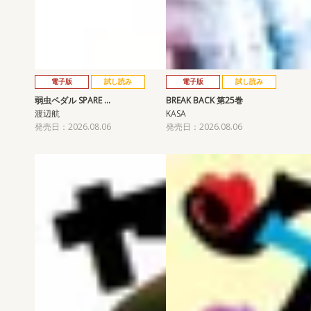
電子版
試し読み
電子版
試し読み
弱虫ペダル SPARE …
BREAK BACK 第25巻
渡辺航
KASA
発売日：2026.08.06
発売日：2026.08.06