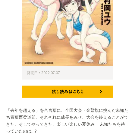
発売日：2022.07.07
試し読みはこちら
「去年を超える」を合言葉に、全国大会・金鷲旗に挑んだ未知た
ち青葉西柔道部。それぞれに成長をみせ、大会を終えることがで
きた。そしてやってきた、楽しい楽しい夏休み! 未知たちを待
っていたのは…?