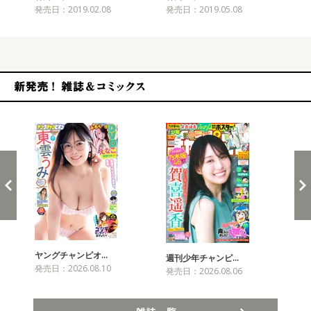
発売日：2019.02.08
発売日：2019.05.08
発売
新発売！雑誌&コミックス
ヤングチャンピオ…
チャ
週刊少年チャンピ…
発売日：2026.08.10
発売
発売日：2026.08.06