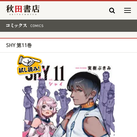
秋田書店
コミックス COMICS
SHY 第11巻