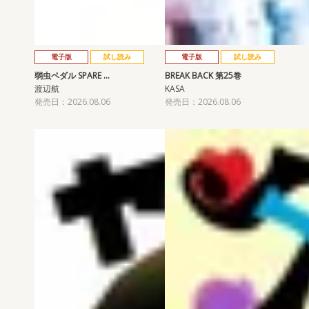
電子版
試し読み
電子版
試し読み
弱虫ペダル SPARE …
BREAK BACK 第25巻
渡辺航
KASA
発売日：2026.08.06
発売日：2026.08.06