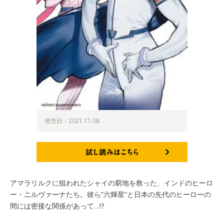
発売日：2021.11.08
試し読みはこちら
アマラリルクに狙われたシャイの窮地を救った、インドのヒーロ
ー・ニルヴァーナたち。彼ら”六輝星”と日本の先代のヒーローの
間には密接な関係があって…!?