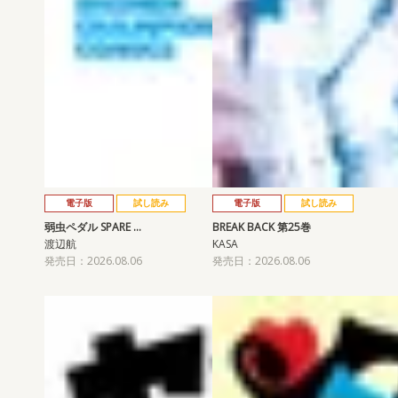
電子版
試し読み
電子版
試し読み
弱虫ペダル SPARE …
BREAK BACK 第25巻
渡辺航
KASA
発売日：2026.08.06
発売日：2026.08.06