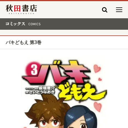
秋田書店
コミックス COMICS
バキどもえ 第3巻