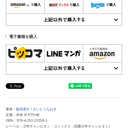
上記以外で購入する
電子書籍を購入
上記以外で購入する
著者：
板垣恵介
/
さいとうなおき
定価：本体 419 円+税
ISBN：978-4-253-22058-3
レーベル：少年チャンピオン・コミックス（別冊少年チャンピオン）