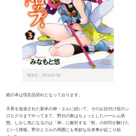
発売日：2014.01.08
紙の本は現在品切れとなっております。
天界を追放された新米の神・エルに続いて、そのお目付け役のシ
ロとクロまでやってきて、野分の家はちょっとしたハーレム状
態。しかし気になるのは「神」に敵対する「蛇」の封印が解けた
という情報。野分とエルの周囲にも奇妙な出来事が起こり始