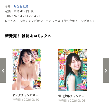
著者：
みなもと悠
定価：本体 419 円+税
ISBN：978-4-253-22148-1
レーベル：少年チャンピオン・コミックス（月刊少年チャンピオン）
新発売！雑誌&コミックス
ヤングチャンピオ…
チャ
週刊少年チャンピ…
発売日：2026.08.10
発売
発売日：2026.08.06