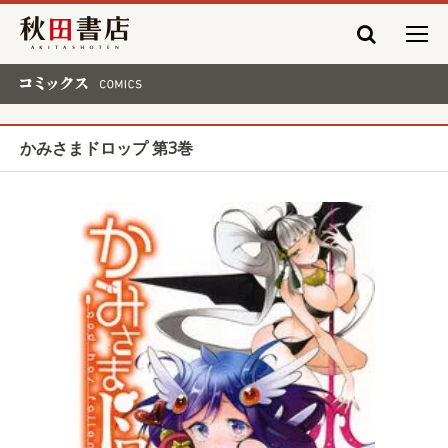
秋田書店
コミックス COMICS
かみさまドロップ 第3巻