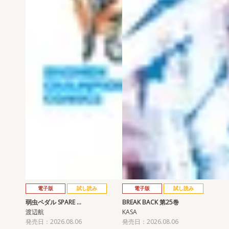
電子版
試し読み
電子版
試し読み
弱虫ペダル SPARE …
BREAK BACK 第25巻
渡辺航
KASA
発売日：2026.08.06
発売日：2026.08.06