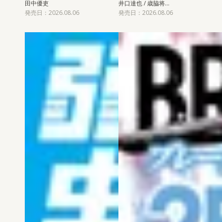
田中優吏
井口達也 / 歳脇将…
発売日：2026.08.06
発売日：2026.08.06