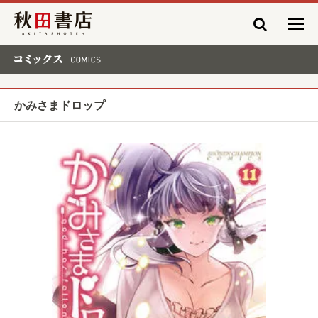
秋田書店
コミックス COMICS
かみさまドロップ