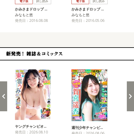
電子版
試し読み
電子版
試し読み
かみさまドロップ …
かみさまドロップ …
か
みなもと悠
みなもと悠
み
発売日：2016.08.08
発売日：2016.05.06
発売
新発売！雑誌&コミックス
ヤングチャンピオ…
チャ
週刊少年チャンピ…
発売日：2026.08.10
発売
発売日：2026.08.06