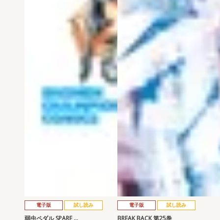
電子版
試し読み
電子版
試し読み
弱虫ペダル SPARE …
BREAK BACK 第25巻