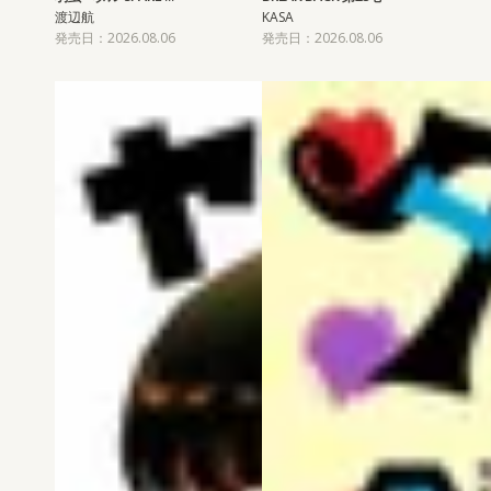
渡辺航
KASA
発売日：2026.08.06
発売日：2026.08.06