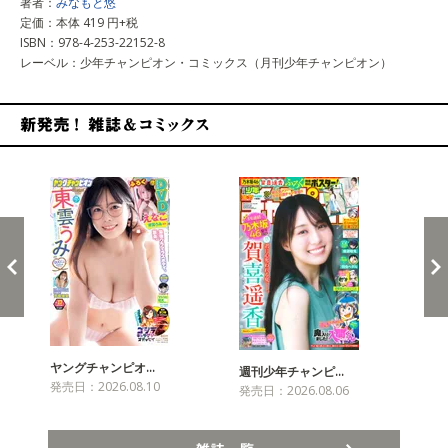
著者：
みなもと悠
定価：本体 419 円+税
ISBN：978-4-253-22152-8
レーベル：少年チャンピオン・コミックス（月刊少年チャンピオン）
新発売！雑誌&コミックス
ヤングチャンピオ…
チャ
週刊少年チャンピ…
発売日：2026.08.10
発売
発売日：2026.08.06