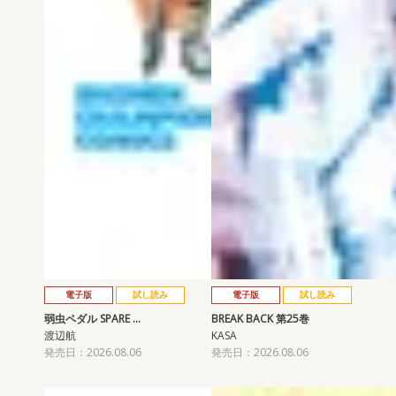
電子版
試し読み
電子版
試し読み
弱虫ペダル SPARE …
BREAK BACK 第25巻
渡辺航
KASA
発売日：2026.08.06
発売日：2026.08.06