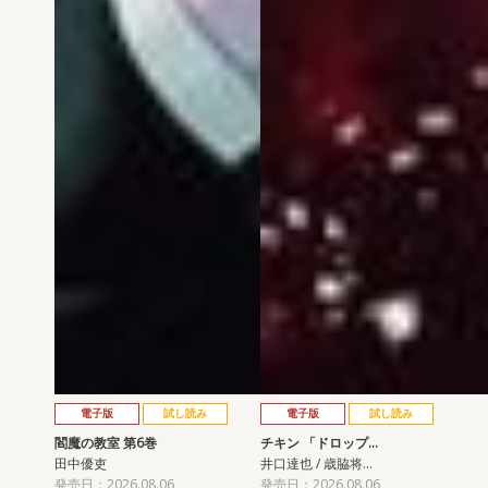
電子版
試し読み
電子版
試し読み
閻魔の教室 第6巻
チキン 「ドロップ…
田中優吏
井口達也 / 歳脇将…
発売日：2026.08.06
発売日：2026.08.06