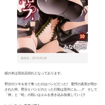
発売日：2016.05.06
紙の本は現在品切れとなっております。
野分のツキを全て奪ったのはバンビだった! 驚愕の真実が明か
された時、野分とバンビのとった行動は意外にも……!? そして
「神」と「蛇」の戦いはエルを巻き込み加速していく!!