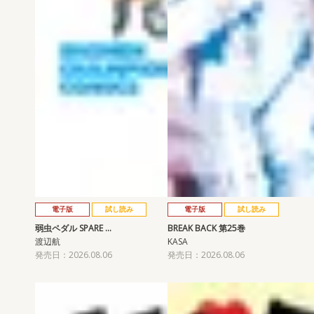
電子版
試し読み
電子版
試し読み
弱虫ペダル SPARE …
BREAK BACK 第25巻
渡辺航
KASA
発売日：2026.08.06
発売日：2026.08.06