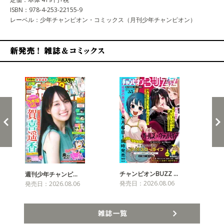
ISBN：978-4-253-22155-9
レーベル：少年チャンピオン・コミックス（月刊少年チャンピオン）
新発売！雑誌&コミックス
チャンピオンBUZZ …
プリ
週刊少年チャンピ…
発売日：2026.08.06
発売
発売日：2026.08.06