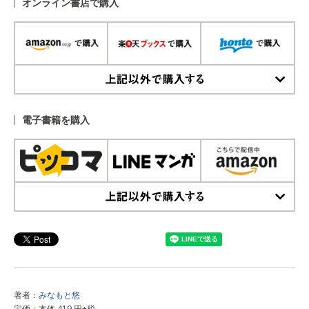
オンライン書店で購入
上記以外で購入する
電子書籍を購入
上記以外で購入する
著者：
みなもと悠
定価：本体 419 円+税