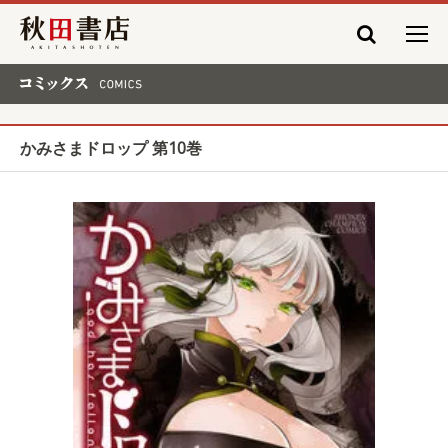
秋田書店
コミックス COMICS
かみさまドロップ 第10巻