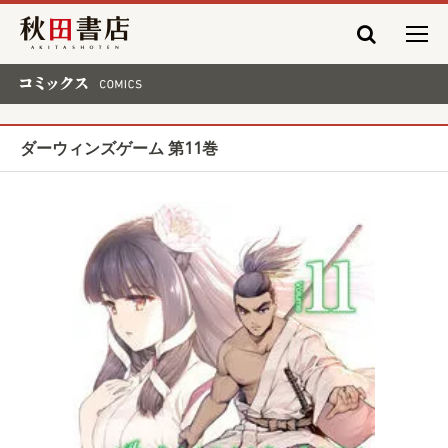
秋田書店
コミックス COMICS
ダーウィンズゲーム 第11巻