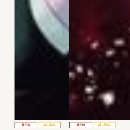
電子版
試し読み
電子版
試し読み