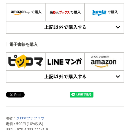
上記以外で購入する
電子書籍を購入
上記以外で購入する
著者：
クロマツテツロウ
定価：590円 (10%税込)
ISBN：978-4-253-22241-9