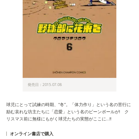
発売日：2015.07.08
球児にとって試練の時期、“冬”。「体力作り」という名の苦行に
励む哀れな坊主たちに「恋愛」という名のビーンボールが! ク
リスマス前に無様にもがく球児たちの実態がここに…!!
オンライン書店で購入