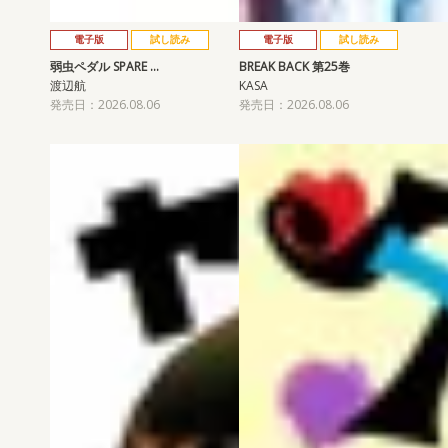
電子版
試し読み
電子版
試し読み
弱虫ペダル SPARE …
BREAK BACK 第25巻
渡辺航
KASA
発売日：2026.08.06
発売日：2026.08.06