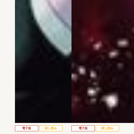
電子版
試し読み
電子版
試し読み