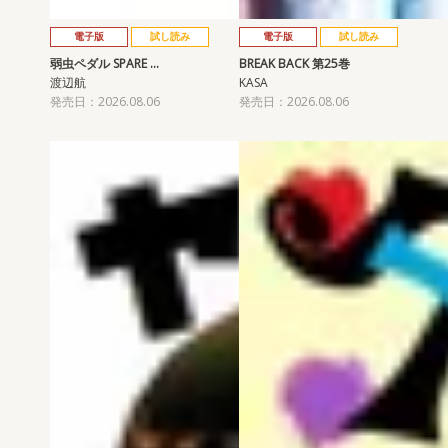
電子版
試し読み
電子版
試し読み
弱虫ペダル SPARE …
BREAK BACK 第25巻
渡辺航
KASA
発売日：2026.08.06
発売日：2026.08.06