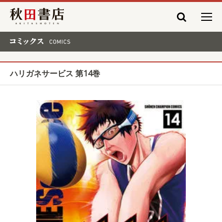
秋田書店
コミックス COMICS
ハリガネサービス 第14巻