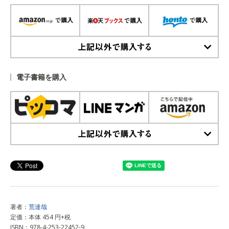
上記以外で購入する
電子書籍を購入
上記以外で購入する
著者：
荒達哉
定価：本体 454 円+税
ISBN：978-4-253-22452-9