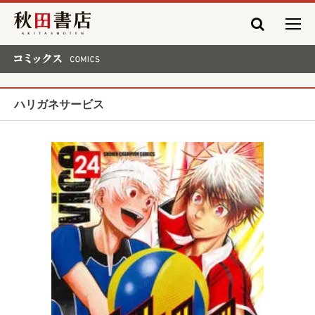
秋田書店
コミックス COMICS
ハリガネサービス