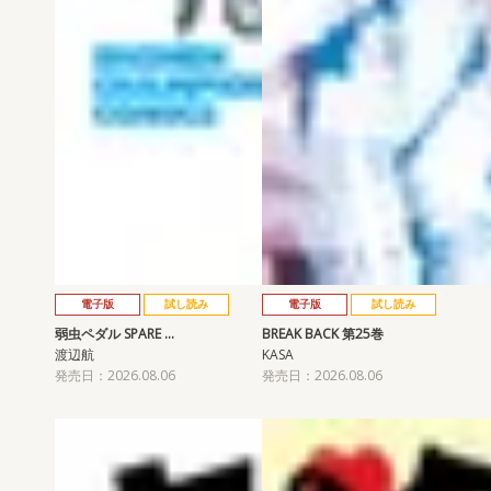
電子版
試し読み
電子版
試し読み
弱虫ペダル SPARE …
BREAK BACK 第25巻
渡辺航
KASA
発売日：2026.08.06
発売日：2026.08.06