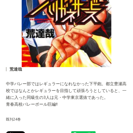
荒達哉
中学バレー部ではレギュラーになれなかった下平鉋。都立豊瀬高
校ではなんとかレギュラーを目指して頑張ろうとしていると、一
緒に入った同級生の3人は元・中学東京選抜であった。
青春高校バレーボール巨編!!
既刊24巻