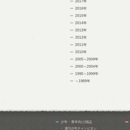
2017年
2016年
2015年
2014年
2013年
2012年
2011年
2010年
2005～2009年
2000～2004年
1990～1999年
～1989年
少年・青年向け雑誌
週刊少年チャンピオン