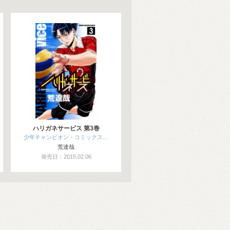
ハリガネサービス 第3巻
少年チャンピオン・コミックス…
荒達哉
発売日：2015.02.06