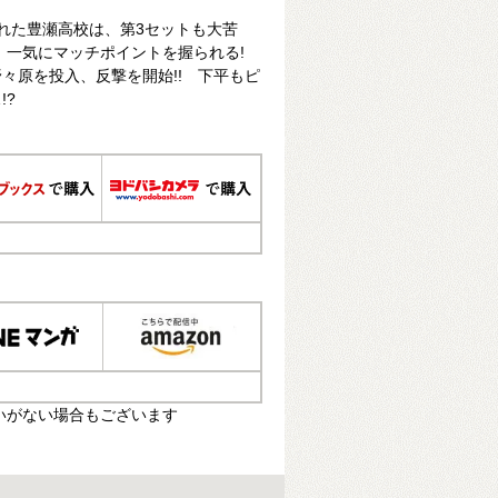
れた豊瀬高校は、第3セットも大苦
、一気にマッチポイントを握られる!
々原を投入、反撃を開始!! 下平もピ
!?
いがない場合もございます