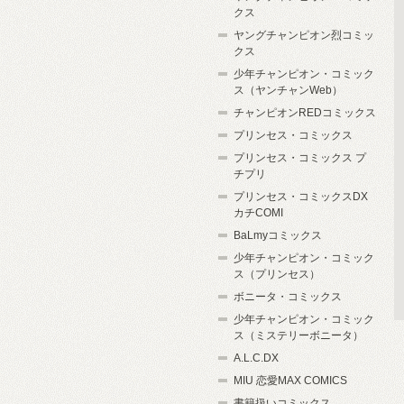
クス
ヤングチャンピオン烈コミッ
クス
少年チャンピオン・コミック
ス（ヤンチャンWeb）
チャンピオンREDコミックス
プリンセス・コミックス
プリンセス・コミックス プ
チプリ
プリンセス・コミックスDX
カチCOMI
BaLmyコミックス
少年チャンピオン・コミック
ス（プリンセス）
ボニータ・コミックス
少年チャンピオン・コミック
ス（ミステリーボニータ）
A.L.C.DX
MIU 恋愛MAX COMICS
書籍扱いコミックス