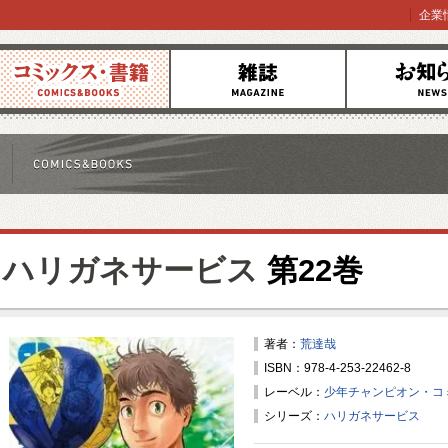
企業
コミックス
雑誌
お知らせ
ハリガネサービス
第22巻
著者：
荒達哉
ISBN：978-4-253-22462-8
レーベル：
少年チャンピオン・コ
シリーズ：
ハリガネサービス