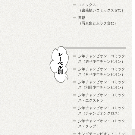
コミックス
（書籍扱いコミックス含む）
書籍
（写真集とムック含む）
少年チャンピオン・コミック
ス（週刊少年チャンピオン）
少年チャンピオン・コミック
ス（月刊少年チャンピオン）
少年チャンピオン・コミック
レーベル別
ス（別冊少年チャンピオン）
少年チャンピオン・コミック
ス・エクストラ
少年チャンピオン・コミック
ス（チャンピオンクロス）
少年チャンピオン・コミック
ス・タップ！
ヤングチャンピオン・コミッ