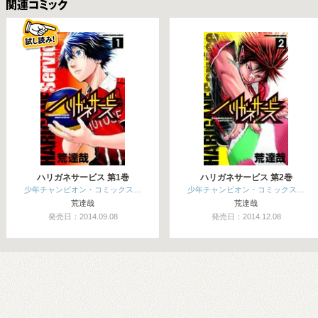
関連コミックス
ハリガネサービス 第1巻
ハリガネサービス 第2巻
少年チャンピオン・コミックス…
少年チャンピオン・コミックス…
荒達哉
荒達哉
発売日：2014.09.08
発売日：2014.12.08