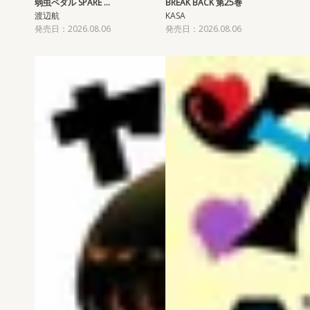
弱虫ペダル SPARE …
BREAK BACK 第25巻
渡辺航
KASA
発売日：2026.08.06
発売日：2026.08.06