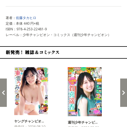
著者：
佐藤タカヒロ
定価：本体 440 円+税
ISBN：978-4-253-22481-9
レーベル：少年チャンピオン・コミックス（週刊少年チャンピオン）
新発売！雑誌&コミックス
ヤングチャンピオ…
チャ
週刊少年チャンピ…
発売日：2026.08.10