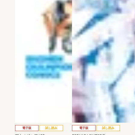
電子版
試し読み
電子版
試し読み