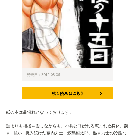
発売日：2015.03.06
試し読みはこちら
紙の本は品切れとなっております。
誰よりも相撲を愛しながらも、小兵と呼ばれる恵まれぬ身体。踠
き…抗い…挑み続けた幕内力士、鮫島鯉太郎。熱き力士の冷酷な