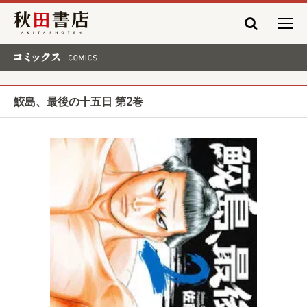
秋田書店
コミックス COMICS
鮫島、最後の十五日 第2巻