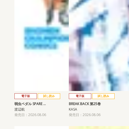
電子版
試し読み
電子版
試し読み
弱虫ペダル SPARE …
BREAK BACK 第25巻
渡辺航
KASA
発売日：2026.08.06
発売日：2026.08.06