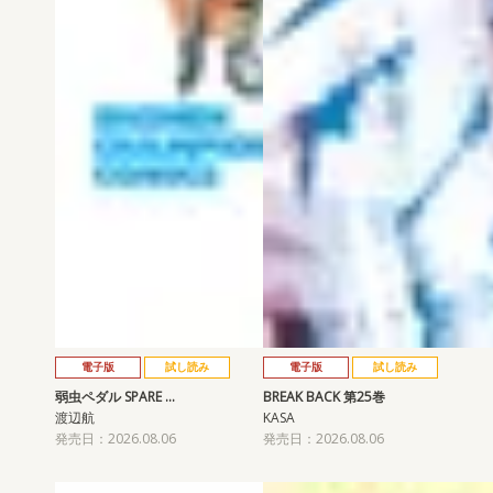
電子版
試し読み
電子版
試し読み
弱虫ペダル SPARE …
BREAK BACK 第25巻
渡辺航
KASA
発売日：2026.08.06
発売日：2026.08.06