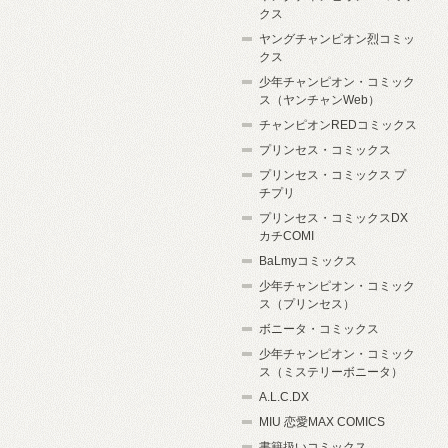
クス
ヤングチャンピオン烈コミッ
クス
少年チャンピオン・コミック
ス（ヤンチャンWeb）
チャンピオンREDコミックス
プリンセス・コミックス
プリンセス・コミックス プ
チプリ
プリンセス・コミックスDX
カチCOMI
BaLmyコミックス
少年チャンピオン・コミック
ス（プリンセス）
ボニータ・コミックス
少年チャンピオン・コミック
ス（ミステリーボニータ）
A.L.C.DX
MIU 恋愛MAX COMICS
書籍扱いコミックス