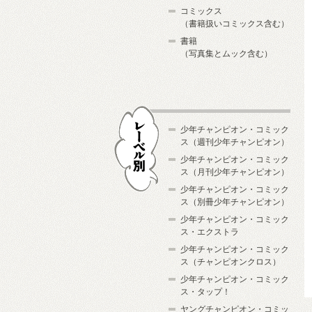
コミックス
（書籍扱いコミックス含む）
書籍
（写真集とムック含む）
少年チャンピオン・コミック
ス（週刊少年チャンピオン）
少年チャンピオン・コミック
ス（月刊少年チャンピオン）
少年チャンピオン・コミック
レーベル別
ス（別冊少年チャンピオン）
少年チャンピオン・コミック
ス・エクストラ
少年チャンピオン・コミック
ス（チャンピオンクロス）
少年チャンピオン・コミック
ス・タップ！
ヤングチャンピオン・コミッ