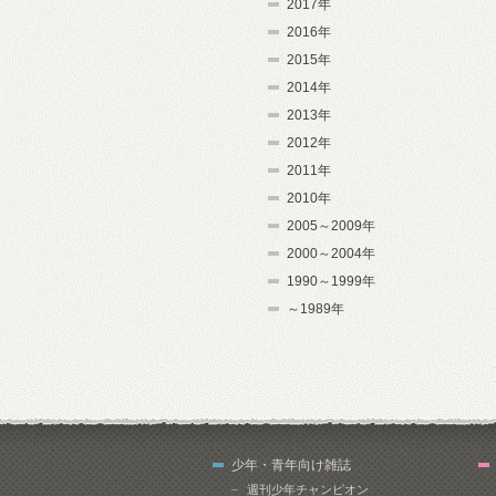
2017年
2016年
2015年
2014年
2013年
2012年
2011年
2010年
2005～2009年
2000～2004年
1990～1999年
～1989年
少年・青年向け雑誌
週刊少年チャンピオン