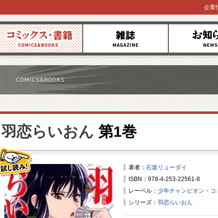
企業
コミックス
雑誌
お知らせ
羽恋らいおん
第1巻
著者：
石坂リューダイ
ISBN：978-4-253-22561-8
試し読み！
レーベル：
少年チャンピオン・コ
シリーズ：
羽恋らいおん